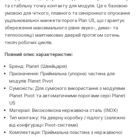
та стабільну точку контакту для модуля. Це є базовою
умовою для чіткого, плавного та синхронного опускання
ущільнювальної манжети порога Plan US, що гарантує
збереження максимального рівня звуко-, димо- та
теплоізоляції маятникових дверей протягом сотень
тисяч робочих циклів.
Повний опис характеристик:
Бренд: Planet (Швейцарія)
Призначення: Приймальна (упорна) частина для
модулів Planet Pivot
Сумісність: Для сумісного використання з модулями
Planet Pivot та автоматичними порогами серії Planet
US
Матеріал: Високоякісна нержавіюча сталь (INOX)
Тип монтажу: На дверну коробку / підлогу (залежно
від конфігурації Pivot-системи)
Комплектація: Приймальна пластина з нержавіючої