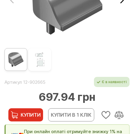
Артикул 12-902665
Є в наявності
697.94 грн
КУПИТИ
КУПИТИ В 1 КЛІК
При онлайн оплаті отримуйте знижку 1% на