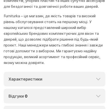
комплектів, упорних пластин та інших супутніх аксесуарів
для бездоганної та довговічної роботи ваших дверей.
Furniturka – це магазин, де якість товарів та високий
рівень обслуговування стоять на першому місці. У
нашому каталозі представлений широкий вибір
європейських брендових комплектуючих для вікон та
дверей, що дозволяє підібрати рішення під будь-який
проект. Наші менеджери мають глибокі знання і завжди
готові допомогти з вибором. Ми гарантуємо надійну
продукцію, великий асортимент та професійний сервіс,
якому можна довіряти.
Характеристики
Відгуки
0