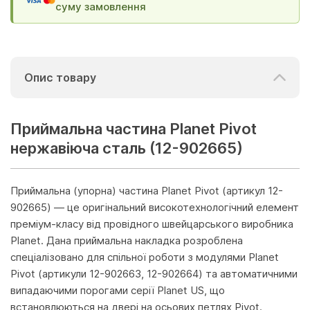
суму замовлення
Опис товару
Приймальна частина Planet Pivot
нержавіюча сталь (12-902665)
Приймальна (упорна) частина Planet Pivot (артикул 12-
902665) — це оригінальний високотехнологічний елемент
преміум-класу від провідного швейцарського виробника
Planet. Дана приймальна накладка розроблена
спеціалізовано для спільної роботи з модулями Planet
Pivot (артикули 12-902663, 12-902664) та автоматичними
випадаючими порогами серії Planet US, що
встановлюються на двері на осьових петлях Pivot.