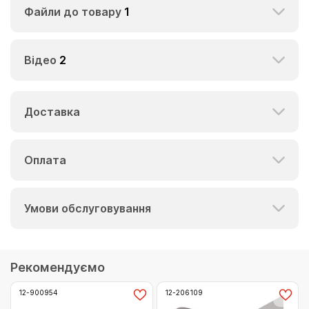
Файли до товару
1
Відео
2
Доставка
Оплата
Умови обслуговування
Рекомендуємо
12-900954
12-206109