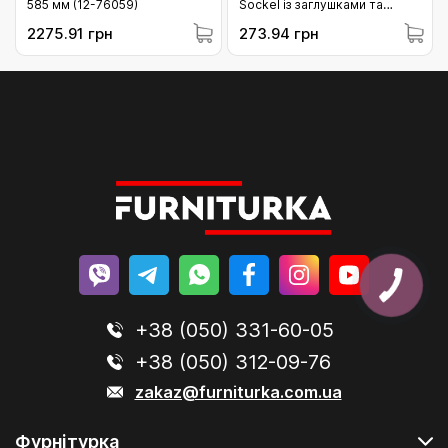
585 мм (12-76059)
Sockel із заглушками та
саморізами (12-19010)
2275.91 грн
273.94 грн
+38 (050) 331-60-05
+38 (050) 312-09-76
zakaz@furniturka.com.ua
Фурнітурка