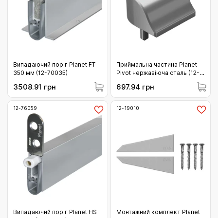
Випадаючий поріг Planet FT
Приймальна частина Planet
350 мм (12-70035)
Pivot нержавіюча сталь (12-
902665)
3508.91 грн
697.94 грн
12-76059
12-19010
Випадаючий поріг Planet HS
Монтажний комплект Planet