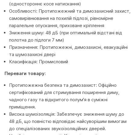
(одностороннє косе натискання)
Особливості: Протипожежний та димозахисний захист,
самовирівнювання на похилій підлозі, рівномірне
паралельне опускання, приховане кріплення
Зниження шуму: 48 дБ (при оптимальній відстані від
полотна до підлоги 7 мм)
Призначення: Протипожежні, димозахисні, евакуаційні
та шумозахисні двері
Класифікація: Промисловий
Переваги товару:
Протипожежна безпека та димозахист: Офіційно
сертифікований для стримування поширення диму,
чадного газу та відкритого полум'я в суміжні
приміщення.
Висока шумоізоляція: Забезпечує зниження шуму до
48 дБ, що повністю відповідає найсуворішим вимогам
до спеціалізованих звукоізоляційних дверей.