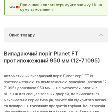
При онлайн оплаті отримуйте знижку 1% на
суму замовлення
Опис товару
Випадаючий поріг Planet FT
протипожежний 950 мм (12-71095)
Автоматичний випадаючий поріг Planet серії FT із
протипожежною та димозахисною функцією (артикул 12-
71095) довжиною 950 мм — це високотехнологічне
рішення для спеціалізованих дверей, де вимагається
максимальна герметизація, захист від відкритого вогню
та поширення токсичних продуктів горіння. Конструкція
цієї швейцарської системи є ідеальним вибором для