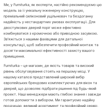
Ми, у Furniturka, як експерти, настійно рекомендуємо цю
модель за її унікальну інженерну конструкцію,
преміальний силіконовий ущільнювач та бездоганну
надійність у нестандартних умовах експлуатації. Для
двостулкових дверей поріг може ефективно
комбінуватися з кромочною або приводною засувкою.
Зв'яжіться з нашими фахівцями для детальної
консультації, щоб забезпечити професійний монтаж та
досягти максимальної ефективності захисту вашого
приміщення.
Furniturka – це магазин, де якість товарів та високий
рівень обслуговування стоять на першому місці. У
нашому каталозі представлений широкий вибір
європейських брендових комплектуючих для вікон та
дверей, що дозволяє підібрати рішення під будь-який
проект. Наші менеджери мають глибокі знання і завжди
готові допомогти з вибором. Ми гарантуємо надійну
продукцію, великий асортимент та професійний сервіс,