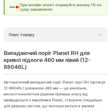
При онлайн оплаті отримуйте знижку 1% на
суму замовлення
Опис товару
Випадаючий поріг Planet RH для
кривої підлоги 460 мм лівий (12-
88046L)
Автоматичний випадаючий поріг Planet серії RH (артикул
12-88046L) довжиною 460 мм — це унікальне,
високотехнологічне рішення преміум-класу від
швейцарського виробника Planet, створене спеціально
для дверних систем, що експлуатуються в умовах