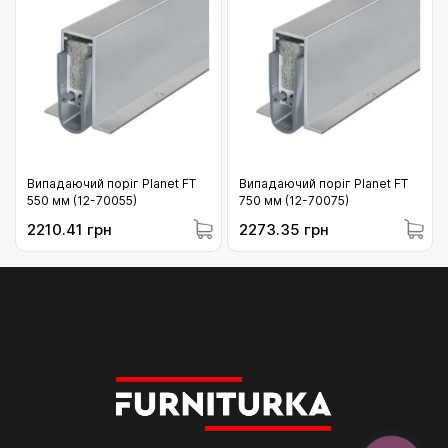
Випадаючий поріг Planet FT
Випадаючий поріг Planet FT
550 мм (12-70055)
750 мм (12-70075)
2210.41 грн
2273.35 грн