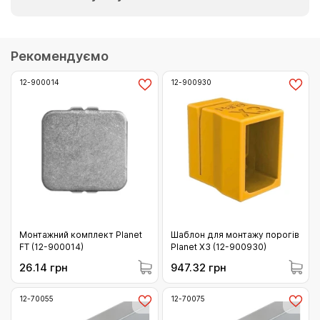
Рекомендуємо
12-900014
12-900930
Монтажний комплект Planet
Шаблон для монтажу порогів
FT (12-900014)
Planet X3 (12-900930)
26.14 грн
947.32 грн
12-70055
12-70075