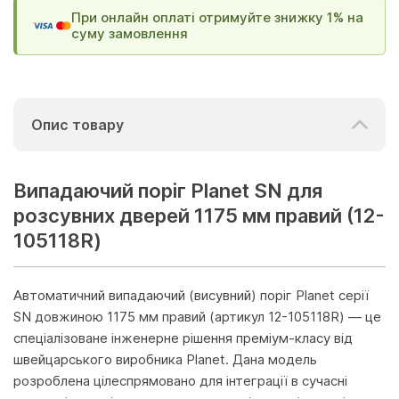
При онлайн оплаті отримуйте знижку 1% на
суму замовлення
Опис товару
Випадаючий поріг Planet SN для
розсувних дверей 1175 мм правий (12-
105118R)
Автоматичний випадаючий (висувний) поріг Planet серії
SN довжиною 1175 мм правий (артикул 12-105118R) — це
спеціалізоване інженерне рішення преміум-класу від
швейцарського виробника Planet. Дана модель
розроблена цілеспрямовано для інтеграції в сучасні