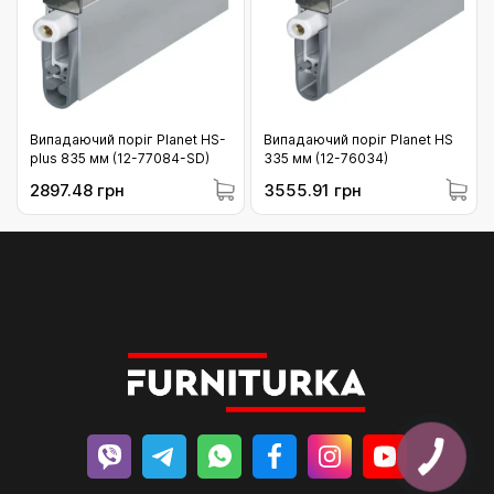
Випадаючий поріг Planet HS-
Випадаючий поріг Planet HS
plus 835 мм (12-77084-SD)
335 мм (12-76034)
2897.48 грн
3555.91 грн