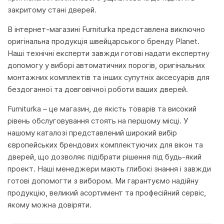
закритому стані дверей.
В інтернет-магазині Furniturka представлена виключно
оригінальна продукція швейцарського бренду Planet.
Наші технічні експерти завжди готові надати експертну
допомогу у виборі автоматичних порогів, оригінальних
монтажних комплектів та інших супутніх аксесуарів для
бездоганної та довговічної роботи ваших дверей.
Furniturka – це магазин, де якість товарів та високий
рівень обслуговування стоять на першому місці. У
нашому каталозі представлений широкий вибір
європейських брендових комплектуючих для вікон та
дверей, що дозволяє підібрати рішення під будь-який
проект. Наші менеджери мають глибокі знання і завжди
готові допомогти з вибором. Ми гарантуємо надійну
продукцію, великий асортимент та професійний сервіс,
якому можна довіряти.