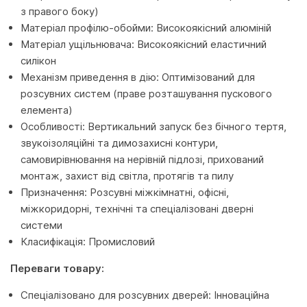
з правого боку)
Матеріал профілю-обойми: Високоякісний алюміній
Матеріал ущільнювача: Високоякісний еластичний
силікон
Механізм приведення в дію: Оптимізований для
розсувних систем (праве розташування пускового
елемента)
Особливості: Вертикальний запуск без бічного тертя,
звукоізоляційні та димозахисні контури,
самовирівнювання на нерівній підлозі, прихований
монтаж, захист від світла, протягів та пилу
Призначення: Розсувні міжкімнатні, офісні,
міжкоридорні, технічні та спеціалізовані дверні
системи
Класифікація: Промисловий
Переваги товару:
Спеціалізовано для розсувних дверей: Інноваційна