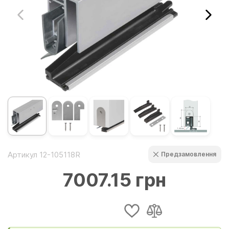
Артикул 12-105118R
Предзамовлення
7007.15 грн