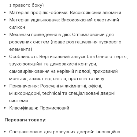
з правого боку)
Матеріал профілю-обойми: Високоякісний алюміній
Матеріал ущільнювача: Високоякісний еластичний
силікон
Механізм приведення в дію: Оптимізований для
розсувних систем (праве розташування пускового
елемента)
Особливості: Вертикальний запуск без бічного тертя,
звукоізоляційні та димозахисні контури,
самовирівнювання на нерівній підлозі, прихований
монтаж, захист від світла, протягів та пилу
Призначення: Розсувні міжкімнатні, офісні,
міжкоридорні, technical та спеціалізовані дверні
системи
Класифікація: Промисловий
Переваги товару:
Спеціалізовано для розсувних дверей: Інноваційна