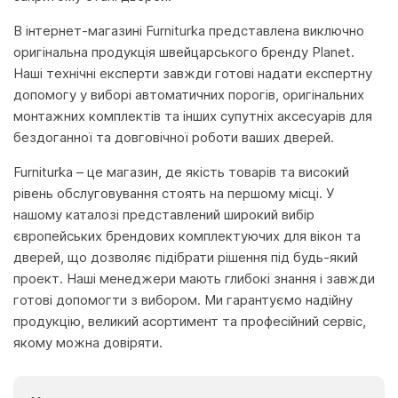
В інтернет-магазині Furniturka представлена виключно
оригінальна продукція швейцарського бренду Planet.
Наші технічні експерти завжди готові надати експертну
допомогу у виборі автоматичних порогів, оригінальних
монтажних комплектів та інших супутніх аксесуарів для
бездоганної та довговічної роботи ваших дверей.
Furniturka – це магазин, де якість товарів та високий
рівень обслуговування стоять на першому місці. У
нашому каталозі представлений широкий вибір
європейських брендових комплектуючих для вікон та
дверей, що дозволяє підібрати рішення під будь-який
проект. Наші менеджери мають глибокі знання і завжди
готові допомогти з вибором. Ми гарантуємо надійну
продукцію, великий асортимент та професійний сервіс,
якому можна довіряти.