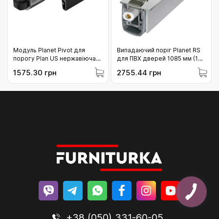
Модуль Planet Pivot для
Випадаючий поріг Planet RS
порогу Plan US нержавіюча
для ПВХ дверей 1085 мм (12-
сталь (12-902663)
55109)
1575.30 грн
2755.44 грн
+38 (050) 331-60-05