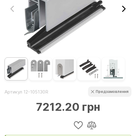
Артикул 12-105130R
Предзамовлення
7212.20 грн