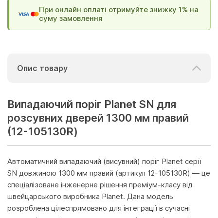
При онлайн оплаті отримуйте знижку 1% на
суму замовлення
Опис товару
Випадаючий поріг Planet SN для
розсувних дверей 1300 мм правий
(12-105130R)
Автоматичний випадаючий (висувний) поріг Planet серії
SN довжиною 1300 мм правий (артикул 12-105130R) — це
спеціалізоване інженерне рішення преміум-класу від
швейцарського виробника Planet. Дана модель
розроблена цілеспрямовано для інтеграції в сучасні