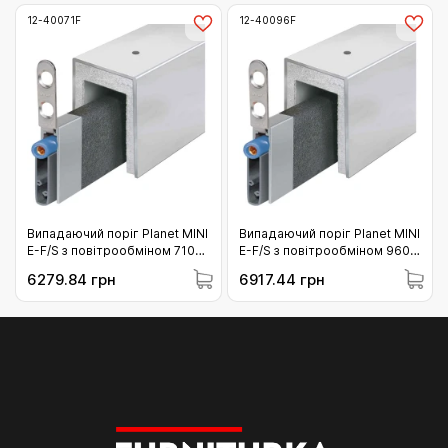
12-40071F
12-40096F
Випадаючий поріг Planet MINI
Випадаючий поріг Planet MINI
E-F/S з повітрообміном 710
E-F/S з повітрообміном 960
мм (12-40071F)
мм (12-40096F)
6279.84 грн
6917.44 грн