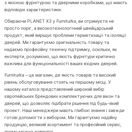
з якісною фурнітурою та дверними коробками, що мають
відповідні характеристики.
Обираючи PLANET X3 у Furniturka, ви отримуєте не
просто поріг, а високотехнологічний швейцарський
продукт, який вирішує проблеми герметизації та ізоляції
дверей. Ми гарантуємо оригінальність товару та
надаємо професійну технічну підтримку, оскільки, як
експерти, розуміємо, що якість фурнітури критично
важлива для функціональності ваших вхідних дверей.
Furniturka – це магазин, де якість товарів та високий
рівень обслуговування стоять на першому місці. У
нашому каталозі представлений широкий вибір
європейських брендових комплектуючих для вікон та
дверей, що дозволяє підібрати рішення під будь-який
проект. Наші менеджери мають глибокі знання і завжди
готові допомогти з вибором. Ми гарантуємо надійну
продукцію, великий асортимент та професійний сервіс,
якому можна довіряти.