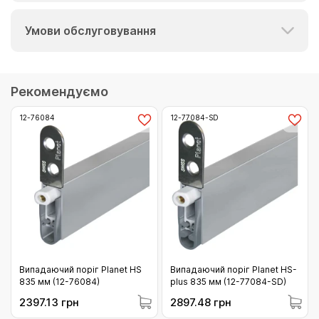
Умови обслуговування
Рекомендуємо
12-76084
12-77084-SD
Випадаючий поріг Planet HS
Випадаючий поріг Planet HS-
835 мм (12-76084)
plus 835 мм (12-77084-SD)
2397.13 грн
2897.48 грн