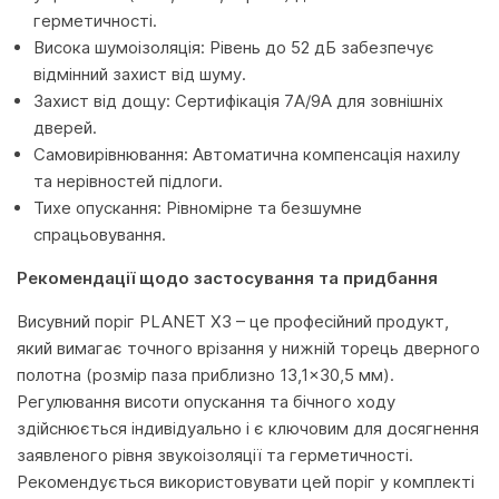
герметичності.
Висока шумоізоляція: Рівень до 52 дБ забезпечує
відмінний захист від шуму.
Захист від дощу: Сертифікація 7A/9A для зовнішніх
дверей.
Самовирівнювання: Автоматична компенсація нахилу
та нерівностей підлоги.
Тихе опускання: Рівномірне та безшумне
спрацьовування.
Рекомендації щодо застосування та придбання
Висувний поріг PLANET X3 – це професійний продукт,
який вимагає точного врізання у нижній торець дверного
полотна (розмір паза приблизно 13,1×30,5 мм).
Регулювання висоти опускання та бічного ходу
здійснюється індивідуально і є ключовим для досягнення
заявленого рівня звукоізоляції та герметичності.
Рекомендується використовувати цей поріг у комплекті