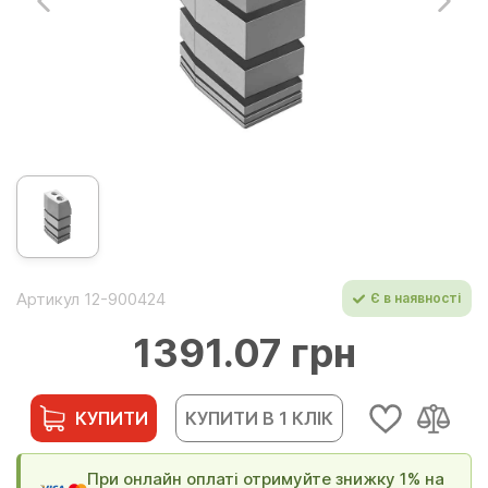
Артикул 12-900424
Є в наявності
1391.07 грн
КУПИТИ
КУПИТИ В 1 КЛІК
При онлайн оплаті отримуйте знижку 1% на