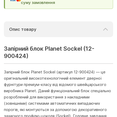
суму замовлення
Опис товару
Запірний блок Planet Sockel (12-
900424)
Запірний блок Planet Sockel (артикул 12-900424) — це
оригінальний високотехнологічний елемент дверної
фурнітури преміум-класу від відомого швейцарського
виробника Planet. Даний функціональний блок спеціально
розроблений для використання з накладними
(зовнішніми) системами автоматичних випадаючих
порогів, які монтуються за допомогою декоративного
захисного профілю-цоколя (Sockel). Головне завдання