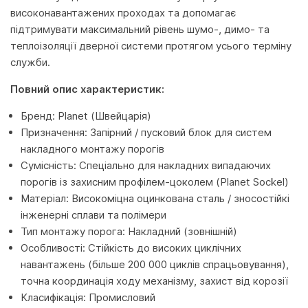
високонавантажених проходах та допомагає
підтримувати максимальний рівень шумо-, димо- та
теплоізоляції дверної системи протягом усього терміну
служби.
Повний опис характеристик:
Бренд: Planet (Швейцарія)
Призначення: Запірний / пусковий блок для систем
накладного монтажу порогів
Сумісність: Спеціально для накладних випадаючих
порогів із захисним профілем-цоколем (Planet Sockel)
Матеріал: Високоміцна оцинкована сталь / зносостійкі
інженерні сплави та полімери
Тип монтажу порога: Накладний (зовнішній)
Особливості: Стійкість до високих циклічних
навантажень (більше 200 000 циклів спрацьовування),
точна координація ходу механізму, захист від корозії
Класифікація: Промисловий