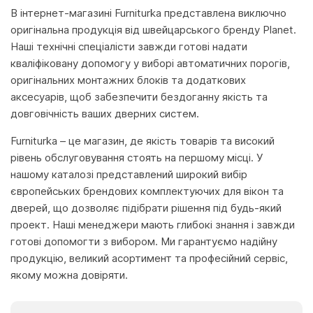
В інтернет-магазині Furniturka представлена виключно
оригінальна продукція від швейцарського бренду Planet.
Наші технічні спеціалісти завжди готові надати
кваліфіковану допомогу у виборі автоматичних порогів,
оригінальних монтажних блоків та додаткових
аксесуарів, щоб забезпечити бездоганну якість та
довговічність ваших дверних систем.
Furniturka – це магазин, де якість товарів та високий
рівень обслуговування стоять на першому місці. У
нашому каталозі представлений широкий вибір
європейських брендових комплектуючих для вікон та
дверей, що дозволяє підібрати рішення під будь-який
проект. Наші менеджери мають глибокі знання і завжди
готові допомогти з вибором. Ми гарантуємо надійну
продукцію, великий асортимент та професійний сервіс,
якому можна довіряти.