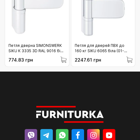
Петля дверна SIMONSWERK
Петля для дверей ПВХ до
SIKU K 3335 3D RAL 9016 біла
160 кг SIKU 6065 біла (01-
120 кг (01-3335_9016)
6065_9016)
774.83 грн
2247.61 грн