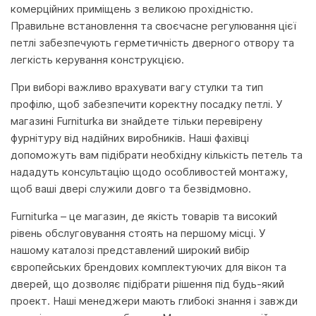
комерційних приміщень з великою прохідністю.
Правильне встановлення та своєчасне регулювання цієї
петлі забезпечують герметичність дверного отвору та
легкість керування конструкцією.
При виборі важливо врахувати вагу стулки та тип
профілю, щоб забезпечити коректну посадку петлі. У
магазині Furniturka ви знайдете тільки перевірену
фурнітуру від надійних виробників. Наші фахівці
допоможуть вам підібрати необхідну кількість петель та
нададуть консультацію щодо особливостей монтажу,
щоб ваші двері служили довго та безвідмовно.
Furniturka – це магазин, де якість товарів та високий
рівень обслуговування стоять на першому місці. У
нашому каталозі представлений широкий вибір
європейських брендових комплектуючих для вікон та
дверей, що дозволяє підібрати рішення під будь-який
проект. Наші менеджери мають глибокі знання і завжди