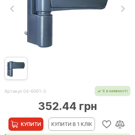
Артикул 04-6061-3
Є в наявності
352.44 грн
КУПИТИ
КУПИТИ В 1 КЛІК