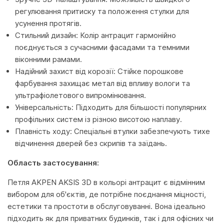
регулювання притиску та положення стулки для
усунення протягів.
Стильний дизайн: Колір антрацит гармонійно
поєднується з сучасними фасадами та темними
віконними рамами.
Надійний захист від корозії: Стійке порошкове
фарбування захищає метал від впливу вологи та
ультрафіолетового випромінювання.
Універсальність: Підходить для більшості популярних
профільних систем із різною висотою наплаву.
Плавність ходу: Спеціальні втулки забезпечують тихе
відчинення дверей без скрипів та заїдань.
Область застосування:
Петля AKPEN AKSIS 3D в кольорі антрацит є відмінним
вибором для об'єктів, де потрібне поєднання міцності,
естетики та простоти в обслуговуванні. Вона ідеально
підходить як для приватних будинків, так і для офісних чи