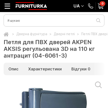
0
UA
Дверна фурнітура
Дверні петлі
Петлі ПВХ двер
Петля для ПВХ дверей AKPEN
AKSIS регульована 3D на 110 кг
антрацит (04-6061-3)
Опис
Характеристики
Відгуки
0