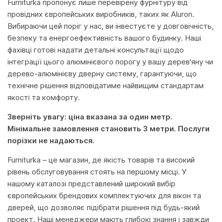
Furniturka пропонує лише перевірену фурнітуру від
провідних європейських виробників, таких як Aluron.
Вибираючи цей поріг у нас, ви інвестуєте у довговічність,
безпеку та енергоефективність вашого будинку. Наші
фахівці готові надати детальні консультації щодо
інтеграції цього алюмінієвого порогу у вашу дерев'яну чи
дерево-алюмінієву дверну систему, гарантуючи, що
технічне рішення відповідатиме найвищим стандартам
якості та комфорту.
Зверніть увагу: ціна вказана за один метр.
Мінімальне замовлення становить 3 метри. Послуги
порізки не надаються.
Furniturka – це магазин, де якість товарів та високий
рівень обслуговування стоять на першому місці. У
нашому каталозі представлений широкий вибір
європейських брендових комплектуючих для вікон та
дверей, що дозволяє підібрати рішення під будь-який
проект. Наші менеджери мають глибокі знання і завжди