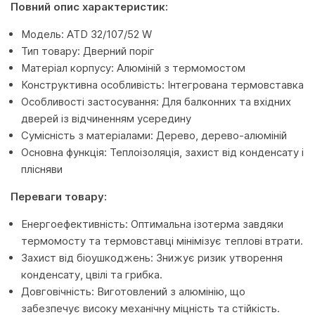
Повний опис характеристик:
Модель: ATD 32/107/52 W
Тип товару: Дверний поріг
Матеріал корпусу: Алюміній з термомостом
Конструктивна особливість: Інтегрована термовставка
Особливості застосування: Для балконних та вхідних
дверей із відчиненням усередину
Сумісність з матеріалами: Дерево, дерево-алюміній
Основна функція: Теплоізоляція, захист від конденсату і
плісняви
Переваги товару:
Енергоефективність: Оптимальна ізотерма завдяки
термомосту та термовставці мінімізує теплові втрати.
Захист від біоушкоджень: Знижує ризик утворення
конденсату, цвілі та грибка.
Довговічність: Виготовлений з алюмінію, що
забезпечує високу механічну міцність та стійкість.