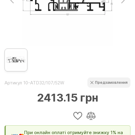
Артикул 10-ATD32/107/52W
Предзамовлення
2413.15 грн
При онлайн оплаті отримуйте знижку 1% на