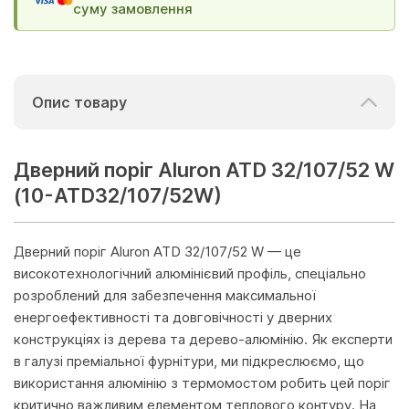
суму замовлення
Опис товару
Дверний поріг Aluron ATD 32/107/52 W
(10-ATD32/107/52W)
Дверний поріг Aluron ATD 32/107/52 W — це
високотехнологічний алюмінієвий профіль, спеціально
розроблений для забезпечення максимальної
енергоефективності та довговічності у дверних
конструкціях із дерева та дерево-алюмінію. Як експерти
в галузі преміальної фурнітури, ми підкреслюємо, що
використання алюмінію з термомостом робить цей поріг
критично важливим елементом теплового контуру. На