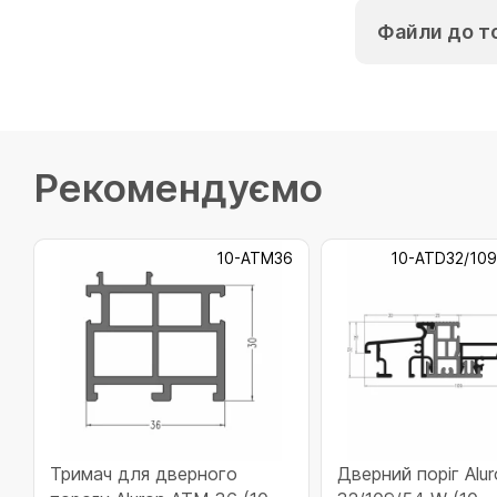
Файли до т
Рекомендуємо
10-ATM36
10-ATD32/10
Тримач для дверного
Дверний поріг Alu