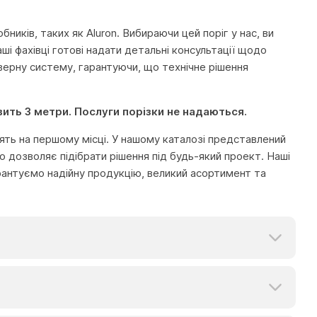
ників, таких як Aluron. Вибираючи цей поріг у нас, ви
ші фахівці готові надати детальні консультації щодо
дверну систему, гарантуючи, що технічне рішення
вить 3 метри. Послуги порізки не надаються.
тоять на першому місці. У нашому каталозі представлений
 дозволяє підібрати рішення під будь-який проект. Наші
рантуємо надійну продукцію, великий асортимент та