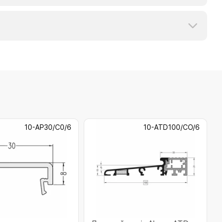
10-AP30/C0/6
10-ATD100/CO/6