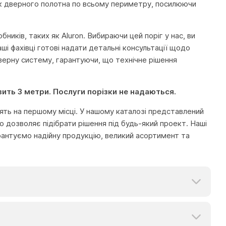
ск дверного полотна по всьому периметру, посилюючи
ників, таких як Aluron. Вибираючи цей поріг у нас, ви
ші фахівці готові надати детальні консультації щодо
дверну систему, гарантуючи, що технічне рішення
вить 3 метри. Послуги порізки не надаються.
тоять на першому місці. У нашому каталозі представлений
 дозволяє підібрати рішення під будь-який проект. Наші
рантуємо надійну продукцію, великий асортимент та