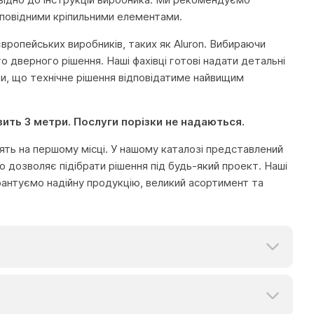
дповідними кріпильними елементами.
європейських виробників, таких як Aluron. Вибираючи
го дверного рішення. Наші фахівці готові надати детальні
чи, що технічне рішення відповідатиме найвищим
вить 3 метри. Послуги порізки не надаються.
тоять на першому місці. У нашому каталозі представлений
 дозволяє підібрати рішення під будь-який проект. Наші
рантуємо надійну продукцію, великий асортимент та