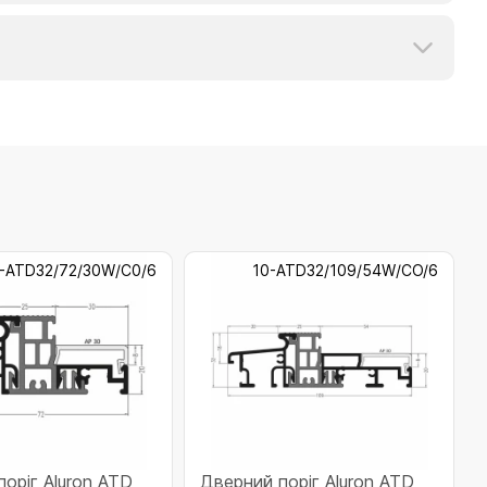
-ATD32/72/30W/C0/6
10-ATD32/109/54W/CO/6
оріг Aluron ATD
Дверний поріг Aluron ATD