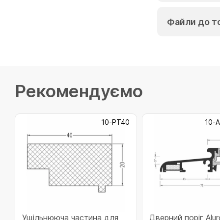
Файли до т
Рекомендуємо
10-PT40
10-
Ущільнююча частина для
Дверний поріг Alu