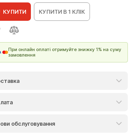
КУПИТИ
КУПИТИ В 1 КЛІК
При онлайн оплаті отримуйте знижку 1% на суму
замовлення
ставка
лата
ови обслуговування