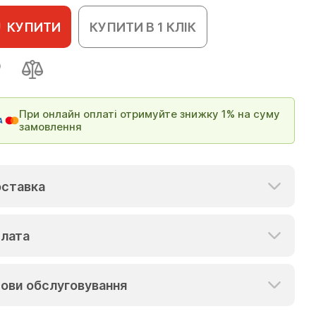
КУПИТИ
КУПИТИ В 1 КЛІК
При онлайн оплаті отримуйте знижку 1% на суму
замовлення
ставка
лата
ови обслуговування