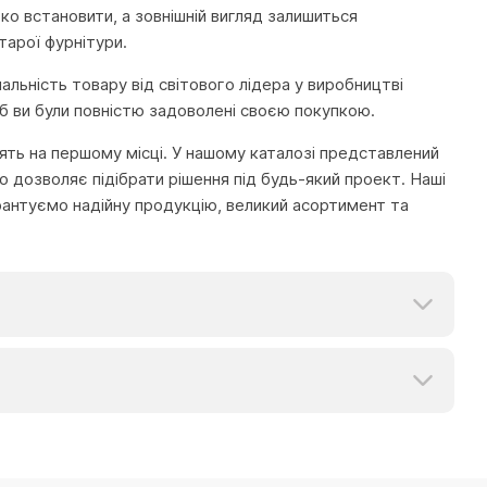
егко встановити, а зовнішній вигляд залишиться
тарої фурнітури.
нальність товару від світового лідера у виробництві
б ви були повністю задоволені своєю покупкою.
тоять на першому місці. У нашому каталозі представлений
 дозволяє підібрати рішення під будь-який проект. Наші
рантуємо надійну продукцію, великий асортимент та