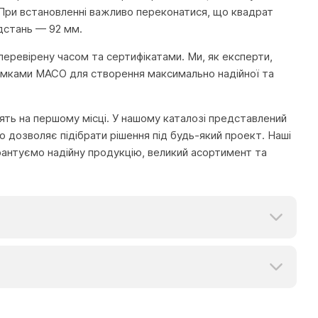
. При встановленні важливо переконатися, що квадрат
ідстань — 92 мм.
перевірену часом та сертифікатами. Ми, як експерти,
амками MACO для створення максимально надійної та
тоять на першому місці. У нашому каталозі представлений
 дозволяє підібрати рішення під будь-який проект. Наші
рантуємо надійну продукцію, великий асортимент та