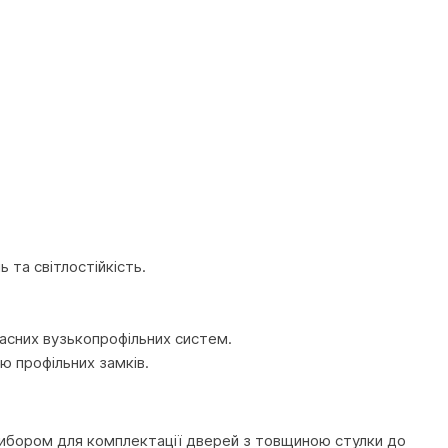
 та світлостійкість.
часних вузькопрофільних систем.
ю профільних замків.
вибором для комплектації дверей з товщиною стулки до