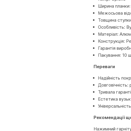
Ширина планки:
Межосьова відс
Товщина стулки
Особливість: В
Матеріал: Алюм
Конструкція: Р
Гарантія виробн
Пакування: 10 ш
Переваги
Надійність покр
Довговічність:
Тривала гаранті
Естетика вузьк
Універсальність
Рекомендації щ
Нажимний гарніту