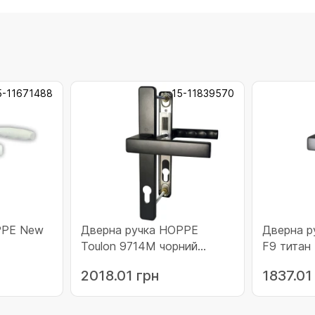
5-11671488
15-11839570
Дверна ручка HOPPE
Дверна р
Toulon 9714M чорний
F9 титан 
матовий (11839570)
2018.01 грн
1837.01