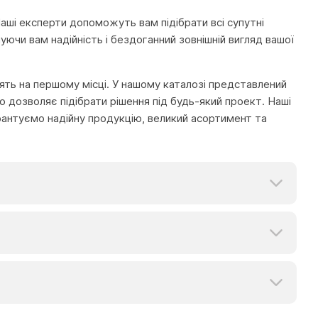
Наші експерти допоможуть вам підібрати всі супутні
ючи вам надійність і бездоганний зовнішній вигляд вашої
тоять на першому місці. У нашому каталозі представлений
 дозволяє підібрати рішення під будь-який проект. Наші
рантуємо надійну продукцію, великий асортимент та