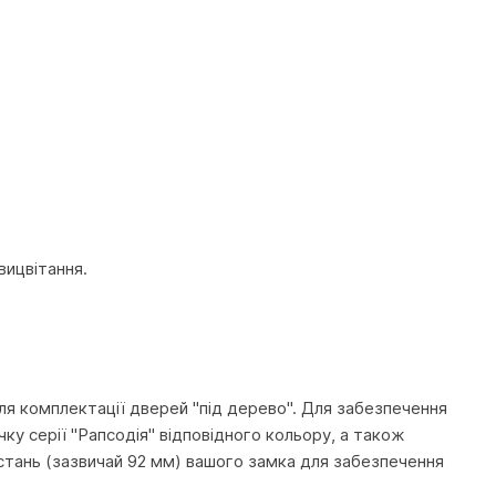
вицвітання.
ля комплектації дверей "під дерево". Для забезпечення
у серії "Рапсодія" відповідного кольору, а також
дстань (зазвичай 92 мм) вашого замка для забезпечення