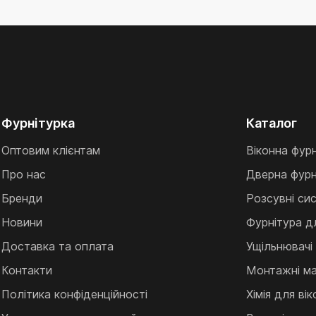
Фурнітурка
Каталог
Оптовим клієнтам
Віконна фур
Про нас
Дверна фурн
Бренди
Розсувні си
Новини
Фурнітура д
Доставка та оплата
Ущільнювачі
Контакти
Монтажні ма
Політика конфіденційності
Хімія для ві