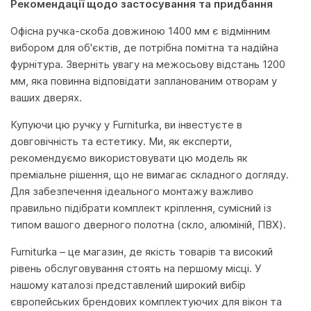
Рекомендації щодо застосування та придбання
Офісна ручка-скоба довжиною 1400 мм є відмінним
вибором для об'єктів, де потрібна помітна та надійна
фурнітура. Зверніть увагу на межосьову відстань 1200
мм, яка повинна відповідати запланованим отворам у
ваших дверях.
Купуючи цю ручку у Furniturka, ви інвестуєте в
довговічність та естетику. Ми, як експерти,
рекомендуємо використовувати цю модель як
преміальне рішення, що не вимагає складного догляду.
Для забезпечення ідеального монтажу важливо
правильно підібрати комплект кріплення, сумісний із
типом вашого дверного полотна (скло, алюміній, ПВХ).
Furniturka – це магазин, де якість товарів та високий
рівень обслуговування стоять на першому місці. У
нашому каталозі представлений широкий вибір
європейських брендових комплектуючих для вікон та