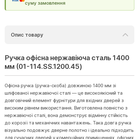
суму замовлення
Опис товару
Ручка офісна нержавіюча сталь 1400
мм (01-114.SS.1200.45)
Офісна ручка (ручка-скоба) довжиною 1400 мм зі
шліфованої нержавіючої сталі — це високоякісний та
довговічний елемент фурнітури для вхідних дверей з
високим рівнем використання. Виготовлена повністю з
нержавіючої сталі, вона демонструє відмінну стійкість
до корозії та механічних навантажень. Така довга ручка
візуально подовжує дверне полотно і ідеально підходить
для сучасних дверей у комерційних приміщеннях, офісних