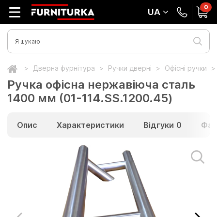
0
UA
Дверна фурнітура
Ручки дверні
Офісні ручки
Ручка офісна нержавіюча сталь
1400 мм (01-114.SS.1200.45)
Опис
Характеристики
Відгуки
0
Фай