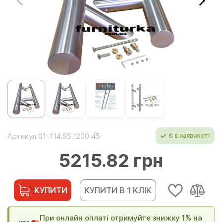
Артикул 01-114.SS.1200.45
Є в наявності
5215.82 грн
КУПИТИ
КУПИТИ В 1 КЛІК
При онлайн оплаті отримуйте знижку 1% на