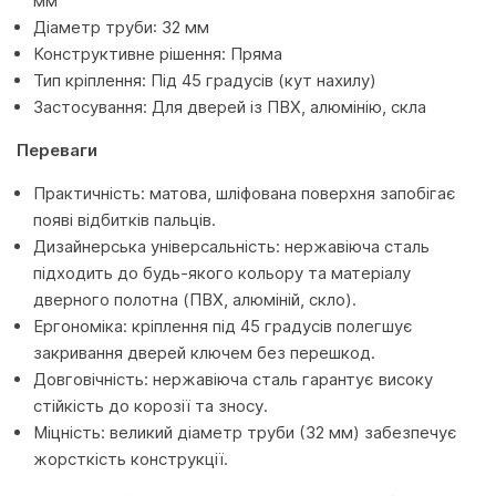
мм
Діаметр труби: 32 мм
Конструктивне рішення: Пряма
Тип кріплення: Під 45 градусів (кут нахилу)
Застосування: Для дверей із ПВХ, алюмінію, скла
Переваги
Практичність: матова, шліфована поверхня запобігає
появі відбитків пальців.
Дизайнерська універсальність: нержавіюча сталь
підходить до будь-якого кольору та матеріалу
дверного полотна (ПВХ, алюміній, скло).
Ергономіка: кріплення під 45 градусів полегшує
закривання дверей ключем без перешкод.
Довговічність: нержавіюча сталь гарантує високу
стійкість до корозії та зносу.
Міцність: великий діаметр труби (32 мм) забезпечує
жорсткість конструкції.