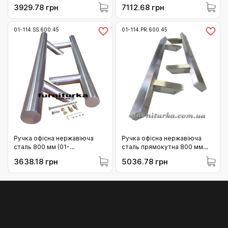
(Польща) (01-114.PR.300.45)
(Польща) (01-114.PR.1200.45)
3929.78 грн
7112.68 грн
01-114.SS.600.45
01-114.PR.600.45
Ручка офісна нержавіюча
Ручка офісна нержавіюча
сталь 800 мм (01-
сталь прямокутна 800 мм
114.SS.600.45)
(Польща) (01-114.PR.600.45)
3638.18 грн
5036.78 грн