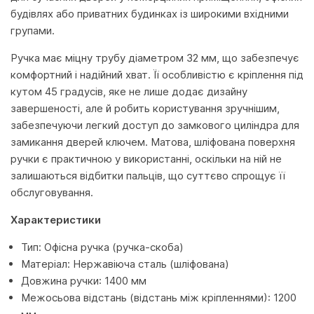
будівлях або приватних будинках із широкими вхідними
групами.
Ручка має міцну трубу діаметром 32 мм, що забезпечує
комфортний і надійний хват. Її особливістю є кріплення під
кутом 45 градусів, яке не лише додає дизайну
завершеності, але й робить користування зручнішим,
забезпечуючи легкий доступ до замкового циліндра для
замикання дверей ключем. Матова, шліфована поверхня
ручки є практичною у використанні, оскільки на ній не
залишаються відбитки пальців, що суттєво спрощує її
обслуговування.
Характеристики
Тип: Офісна ручка (ручка-скоба)
Матеріал: Нержавіюча сталь (шліфована)
Довжина ручки: 1400 мм
Межосьова відстань (відстань між кріпленнями): 1200