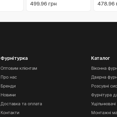
499.96 грн
478.96 
Фурнітурка
Каталог
Оптовим клієнтам
Віконна фур
Про нас
Дверна фурн
Бренди
Розсувні си
Новини
Фурнітура д
Доставка та оплата
Ущільнювачі
Контакти
Монтажні ма