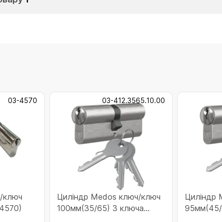
03-4570
03-412.3565.10.00
/ключ
Циліндр Medos ключ/ключ
Циліндр 
-4570)
100мм(35/65) 3 ключа
95мм(45/
(41235651000M)
(412455