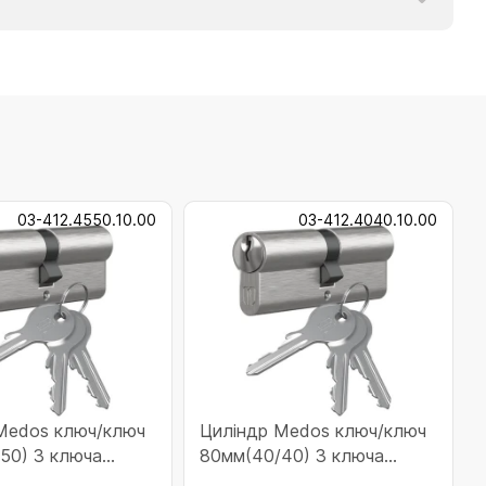
03-412.4550.10.00
03-412.4040.10.00
Medos ключ/ключ
Циліндр Medos ключ/ключ
50) 3 ключа
80мм(40/40) 3 ключа
01000M)
(41240401000M)