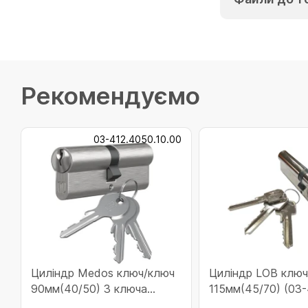
Рекомендуємо
03-412.4050.10.00
Циліндр Medos ключ/ключ
Циліндр LOB ключ
90мм(40/50) 3 ключа
115мм(45/70) (03
(41240501000M)