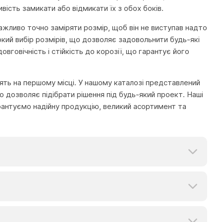
ість замикати або відмикати їх з обох боків.
важливо точно заміряти розмір, щоб він не виступав надто
кий вибір розмірів, що дозволяє задовольнити будь-які
вговічність і стійкість до корозії, що гарантує його
тоять на першому місці. У нашому каталозі представлений
 дозволяє підібрати рішення під будь-який проект. Наші
рантуємо надійну продукцію, великий асортимент та