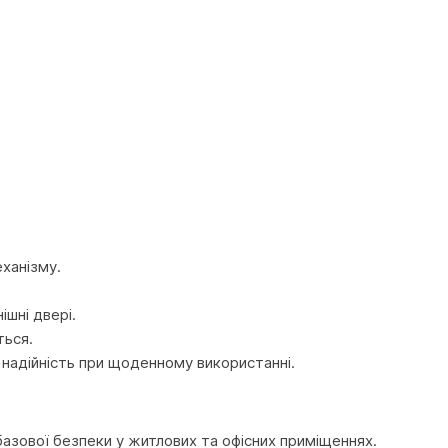
еханізму.
ішні двері.
ться.
 надійність при щоденному використанні.
азової безпеки у житлових та офісних приміщеннях.