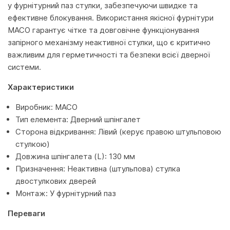
у фурнітурний паз стулки, забезпечуючи швидке та
ефективне блокування. Використання якісної фурнітури
MACO гарантує чітке та довговічне функціонування
запірного механізму неактивної стулки, що є критично
важливим для герметичності та безпеки всієї дверної
системи.
Характеристики
Виробник: MACO
Тип елемента: Дверний шпінгалет
Сторона відкривання: Лівий (керує правою штульповою
стулкою)
Довжина шпінгалета (L): 130 мм
Призначення: Неактивна (штульпова) стулка
двостулкових дверей
Монтаж: У фурнітурний паз
Переваги