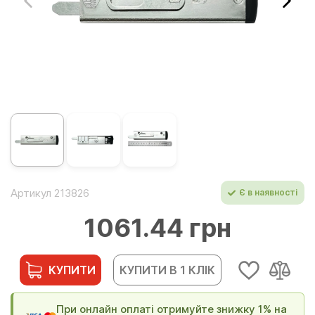
Артикул 213826
Є в наявності
1061.44 грн
КУПИТИ
КУПИТИ В 1 КЛІК
При онлайн оплаті отримуйте знижку 1% на