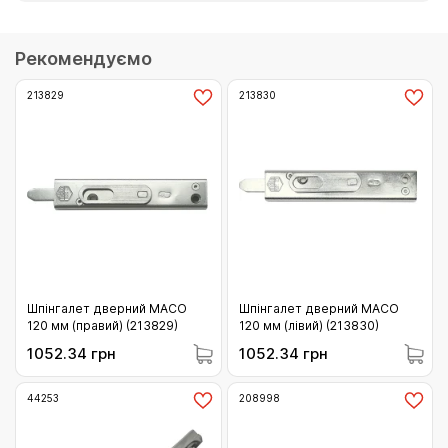
Рекомендуємо
213829
213830
Шпінгалет дверний MACO
Шпінгалет дверний MACO
120 мм (правий) (213829)
120 мм (лівий) (213830)
1052.34 грн
1052.34 грн
44253
208998