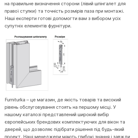
на правильне визначення сторони (лівий шпінгалет для
правої стулки) та точність розмірів паза при монтажі.
Наші експерти готові допомогти вам з вибором усіх
супутніх елементів фурнітури.
Furniturka – це магазин, де якість товарів та високий
рівень обслуговування стоять на першому місці. У
нашому каталозі представлений широкий вибір
європейських брендових комплектуючих для вікон та
дверей, що дозволяє підібрати рішення під будь-який
проект. Наші менеджери мають глибокі знання і завжди