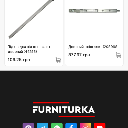
Підкладка під шпінгалет
Дверний шпінгалет (208998)
дверний (44253)
877.97 грн
109.25 грн