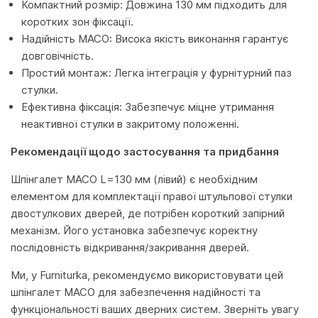
Компактний розмір: Довжина 130 мм підходить для
коротких зон фіксації.
Надійність MACO: Висока якість виконання гарантує
довговічність.
Простий монтаж: Легка інтеграція у фурнітурний паз
стулки.
Ефективна фіксація: Забезпечує міцне утримання
неактивної стулки в закритому положенні.
Рекомендації щодо застосування та придбання
Шпінгалет MACO L=130 мм (лівий) є необхідним
елементом для комплектації правої штульпової стулки
двостулкових дверей, де потрібен короткий запірний
механізм. Його установка забезпечує коректну
послідовність відкривання/закривання дверей.
Ми, у Furniturka, рекомендуємо використовувати цей
шпінгалет MACO для забезпечення надійності та
функціональності ваших дверних систем. Зверніть увагу