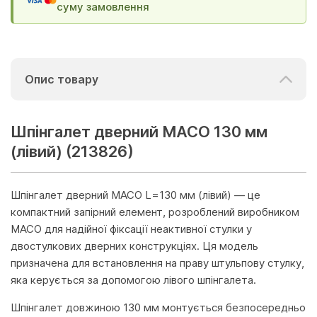
суму замовлення
Опис товару
Шпінгалет дверний MACO 130 мм
(лівий) (213826)
Шпінгалет дверний MACO L=130 мм (лівий) — це
компактний запірний елемент, розроблений виробником
MACO для надійної фіксації неактивної стулки у
двостулкових дверних конструкціях. Ця модель
призначена для встановлення на праву штульпову стулку,
яка керується за допомогою лівого шпінгалета.
Шпінгалет довжиною 130 мм монтується безпосередньо