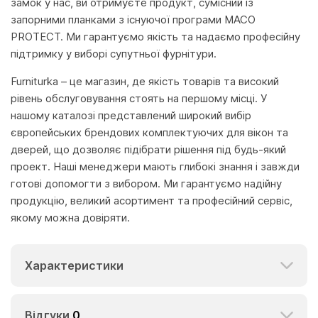
замок у нас, ви отримуєте продукт, сумісний із
запорними планками з існуючої програми MACO
PROTECT. Ми гарантуємо якість та надаємо професійну
підтримку у виборі супутньої фурнітури.
Furniturka – це магазин, де якість товарів та високий
рівень обслуговування стоять на першому місці. У
нашому каталозі представлений широкий вибір
європейських брендових комплектуючих для вікон та
дверей, що дозволяє підібрати рішення під будь-який
проект. Наші менеджери мають глибокі знання і завжди
готові допомогти з вибором. Ми гарантуємо надійну
продукцію, великий асортимент та професійний сервіс,
якому можна довіряти.
Характеристики
Відгуки
0