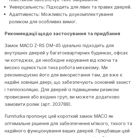
Універсальність: Підходить для лівих та правих дверей.
Адаптивність: Можливість доукомплектування
роликом для особливих вимог.
Рекомендації щодо застосування та придбання
Замок MACO Z-RS DM-45 ідеально підходить для
внутрішніх дверей у багатоквартирних будинках, офісах
чи котеджах, де необхідне керування від ключа та
високо оцінюється тиха робота механізму. Ми
рекомендуємо його для використання там, де вже є
надійні зовнішні двері, що забезпечують основний захист
і теплоізоляцію. Для дверей із підвищеним ризиком
провисання або вхідних груп, ви можете додатково
замовити ролик (арт. 203788).
Furniturka пропонує цей короткий замок MACO як
оптимальне рішення для забезпечення м'якого, тихого та
надійного функціонування ваших дверей. Придбавши цей