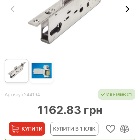
Артикул 244194
Є в наявності
1162.83 грн
КУПИТИ
КУПИТИ В 1 КЛІК