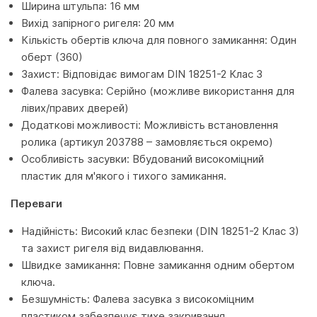
Ширина штульпа: 16 мм
Вихід запірного ригеля: 20 мм
Кількість обертів ключа для повного замикання: Один
оберт (360)
Захист: Відповідає вимогам DIN 18251-2 Клас 3
Фалева засувка: Серійно (можливе використання для
лівих/правих дверей)
Додаткові можливості: Можливість встановлення
ролика (артикул 203788 – замовляється окремо)
Особливість засувки: Вбудований високоміцний
пластик для м'якого і тихого замикання.
Переваги
Надійність: Високий клас безпеки (DIN 18251-2 Клас 3)
та захист ригеля від видавлювання.
Швидке замикання: Повне замикання одним обертом
ключа.
Безшумність: Фалева засувка з високоміцним
пластиком забезпечує тихе закривання.