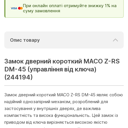
При онлайн оплаті отримуйте знижку 1% на
суму замовлення
Опис товару
Замок дверний короткий MACO Z-RS
DM-45 (управління від ключа)
(244194)
Замок дверний короткий MACO Z-RS DM-45 являє собою
надійний однозапірний механізм, розроблений для
застосування у внутрішніх дверях, де важлива
компактність та висока функціональність. Цей замок із
приводом від ключа вирізняється високою якістю