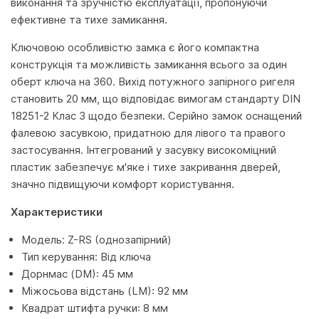
виконання та зручністю експлуатації, пропонуючи
ефективне та тихе замикання.
Ключовою особливістю замка є його компактна
конструкція та можливість замикання всього за один
оберт ключа на 360. Вихід потужного запірного ригеля
становить 20 мм, що відповідає вимогам стандарту DIN
18251-2 Клас 3 щодо безпеки. Серійно замок оснащений
фалевою засувкою, придатною для лівого та правого
застосування. Інтегрований у засувку високоміцний
пластик забезпечує м'яке і тихе закривання дверей,
значно підвищуючи комфорт користування.
Характеристики
Модель: Z-RS (однозапірний)
Тип керування: Від ключа
Дорнмас (DM): 45 мм
Міжосьова відстань (LM): 92 мм
Квадрат штифта ручки: 8 мм