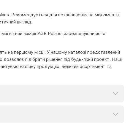
olaris. Рекомендується для встановлення на міжкімнатні
етичний вигляд.
ш магнітний замок AGB Polaris, забезпечуючи його
тоять на першому місці. У нашому каталозі представлений
 дозволяє підібрати рішення під будь-який проект. Наші
рантуємо надійну продукцію, великий асортимент та