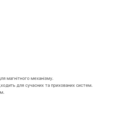
ля магнітного механізму.
ідходить для сучасних та прихованих систем.
м.