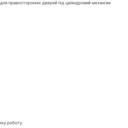
 для правосторонніх дверей під циліндровий механізм
иху роботу.