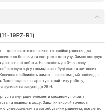
 (11-19PZ-R1)
м» — це високотехнологічне та надійне рішення для
підвищеної безпеки та контролю доступу. Замок поєднує
а довговічної роботи. Належність до 3-го класу
ної експлуатації у громадських будівлях та житлових
Ключова особливість замка — високоміцний поліамід із
. Таке поєднання гарантує вкрай тиху роботу,
 зусилля на засувці до 25 Н.
рпус та внутрішні елементи механізму покриті
сть та плавність ходу. Завдяки високій точності
м є універсальним та затребуваним рішенням, яке легко