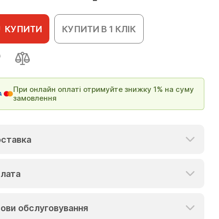
КУПИТИ
КУПИТИ В 1 КЛІК
При онлайн оплаті отримуйте знижку 1% на суму
замовлення
ставка
лата
ови обслуговування