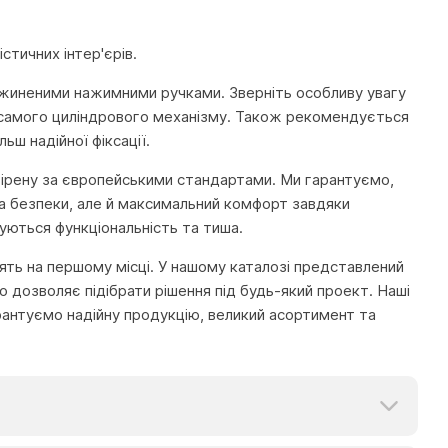
стичних інтер'єрів.
ужиненими нажимними ручками. Зверніть особливу увагу
та самого циліндрового механізму. Також рекомендується
ьш надійної фіксації.
евірену за європейськими стандартами. Ми гарантуємо,
та безпеки, але й максимальний комфорт завдяки
нуються функціональність та тиша.
тоять на першому місці. У нашому каталозі представлений
 дозволяє підібрати рішення під будь-який проект. Наші
рантуємо надійну продукцію, великий асортимент та