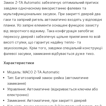
Замок Z-TA Automatic забезпечує оптимальний притиск
завдяки одночасному використанню фалевих та
мультифункціональних засувок. При закритті дверей два
гаки та запірний ригель автоматично входять у відповідні
планки. Усі запірні елементи оснащені функцією захисту
від зворотного віджиму. Така конфігурація запобігає
перекосу дверей і забезпечує щільне прилягання по всій
висоті стулки, що гарантує надійну тепло- та
звукоізоляцію. Крім того, завдяки спеціальній конструкції
фалевої засувки, замикання відбувається дуже тихо.
Характеристики
Модель: MACO Z-TA Automatic
Тип: Багатозапірний замок-рейка (автоматичне
замикання)
Управління: Автоматичне (відкривається ключем або
електронно)
Замикання: Автоматичне, при закритті дверей