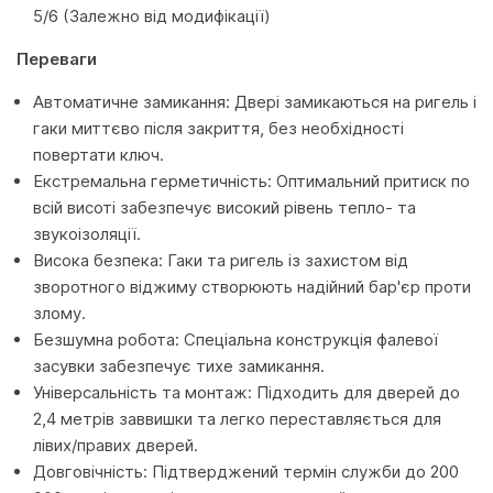
5/6 (Залежно від модифікації)
Переваги
Автоматичне замикання: Двері замикаються на ригель і
гаки миттєво після закриття, без необхідності
повертати ключ.
Екстремальна герметичність: Оптимальний притиск по
всій висоті забезпечує високий рівень тепло- та
звукоізоляції.
Висока безпека: Гаки та ригель із захистом від
зворотного віджиму створюють надійний бар'єр проти
злому.
Безшумна робота: Спеціальна конструкція фалевої
засувки забезпечує тихе замикання.
Універсальність та монтаж: Підходить для дверей до
2,4 метрів заввишки та легко переставляється для
лівих/правих дверей.
Довговічність: Підтверджений термін служби до 200