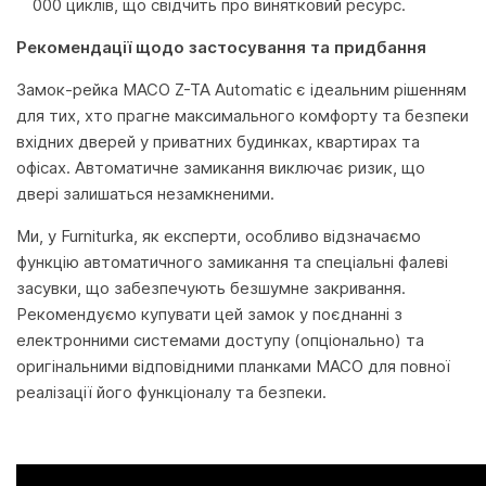
000 циклів, що свідчить про винятковий ресурс.
Рекомендації щодо застосування та придбання
Замок-рейка MACO Z-TA Automatic є ідеальним рішенням
для тих, хто прагне максимального комфорту та безпеки
вхідних дверей у приватних будинках, квартирах та
офісах. Автоматичне замикання виключає ризик, що
двері залишаться незамкненими.
Ми, у Furniturka, як експерти, особливо відзначаємо
функцію автоматичного замикання та спеціальні фалеві
засувки, що забезпечують безшумне закривання.
Рекомендуємо купувати цей замок у поєднанні з
електронними системами доступу (опціонально) та
оригінальними відповідними планками MACO для повної
реалізації його функціоналу та безпеки.