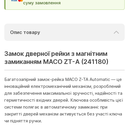
суму замовлення
Опис товару
Замок дверної рейки з магнітним
замиканням MACO ZT-A (241180)
Багатозапірний замок-рейка MACO Z-TA Automatic — це
інноваційний електромеханічний механізм, розроблений
для забезпечення максимальної зручності, надійності та
герметичності вхідних дверей. Ключова особливість цієї
системи полягає в автоматичному замиканні: при
закритті дверей механізм активується без участі ключа
чи підняття ручки.