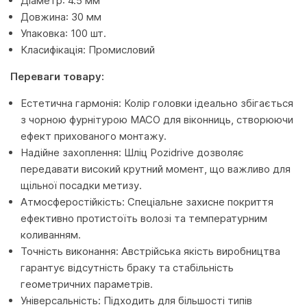
Діаметр: 4.5 мм
Довжина: 30 мм
Упаковка: 100 шт.
Класифікація: Промисловий
Переваги товару:
Естетична гармонія: Колір головки ідеально збігається
з чорною фурнітурою MACO для віконниць, створюючи
ефект прихованого монтажу.
Надійне захоплення: Шліц Pozidrive дозволяє
передавати високий крутний момент, що важливо для
щільної посадки метизу.
Атмосферостійкість: Спеціальне захисне покриття
ефективно протистоїть волозі та температурним
коливанням.
Точність виконання: Австрійська якість виробництва
гарантує відсутність браку та стабільність
геометричних параметрів.
Універсальність: Підходить для більшості типів