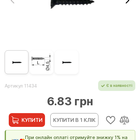
Артикул 11434
Є в наявності
6.83 грн
КУПИТИ
КУПИТИ В 1 КЛІК
При онлайн оплаті отримуйте знижку 1% на