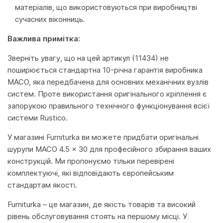
матеріалів, що використовуються при виробництві
сучасних віконниць.
Важлива примітка:
Зверніть увагу, що на цей артикул (11434) не
поширюється стандартна 10-річна гарантія виробника
MACO, яка передбачена для основних механічних вузлів
систем. Проте використання оригінального кріплення є
запорукою правильного технічного функціонування всієї
системи Rustico.
У магазині Furniturka ви можете придбати оригінальні
шурупи MACO 4.5 x 30 для професійного збирання ваших
конструкцій. Ми пропонуємо тільки перевірені
комплектуючі, які відповідають європейським
стандартам якості.
Furniturka – це магазин, де якість товарів та високий
рівень обслуговування стоять на першому місці. У