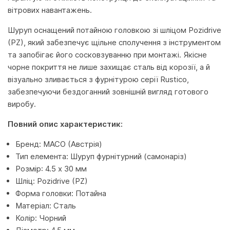
вітрових навантажень.
Шуруп оснащений потайною головкою зі шліцом Pozidrive
(PZ), який забезпечує щільне сполучення з інструментом
та запобігає його сосковзуванню при монтажі. Якісне
чорне покриття не лише захищає сталь від корозії, а й
візуально зливається з фурнітурою серії Rustico,
забезпечуючи бездоганний зовнішній вигляд готового
виробу.
Повний опис характеристик:
Бренд: MACO (Австрія)
Тип елемента: Шуруп фурнітурний (самонаріз)
Розмір: 4.5 x 30 мм
Шліц: Pozidrive (PZ)
Форма головки: Потайна
Матеріал: Сталь
Колір: Чорний