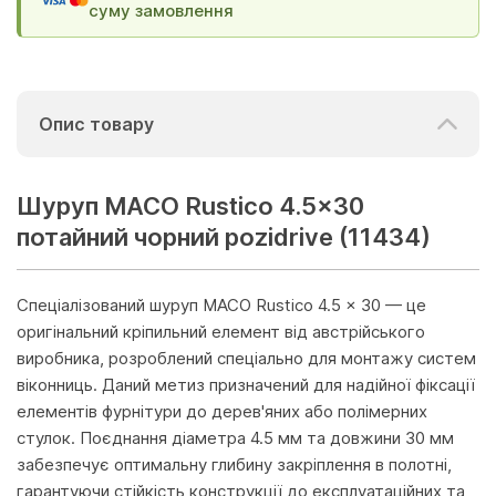
суму замовлення
Опис товару
Шуруп MACO Rustico 4.5x30
потайний чорний pozidrive (11434)
Спеціалізований шуруп MACO Rustico 4.5 x 30 — це
оригінальний кріпильний елемент від австрійського
виробника, розроблений спеціально для монтажу систем
віконниць. Даний метиз призначений для надійної фіксації
елементів фурнітури до дерев'яних або полімерних
стулок. Поєднання діаметра 4.5 мм та довжини 30 мм
забезпечує оптимальну глибину закріплення в полотні,
гарантуючи стійкість конструкції до експлуатаційних та