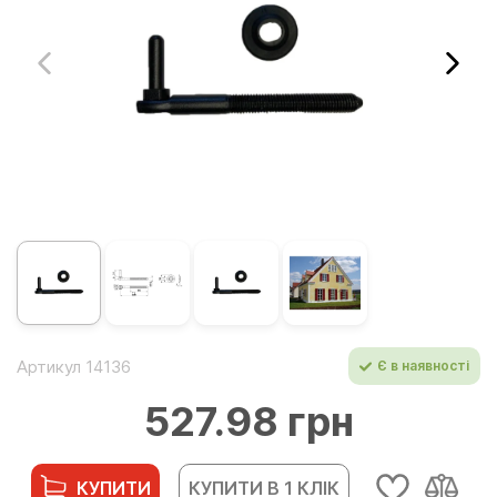
Артикул 14136
Є в наявності
527.98 грн
КУПИТИ
КУПИТИ В 1 КЛІК