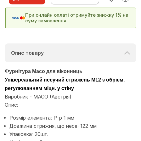
При онлайн оплаті отримуйте знижку 1% на
суму замовлення
Опис товару
Фурнітура Масо для віконниць
Універсальний несучий стрижень M12 з обрієм.
регулюванням міцн. у стіну
Виробник - MACO (Австрія)
Опис:
Розмір елемента: Р-р 1 мм
Довжина стрижня, що несе: 122 мм
Упаковка: 20шт.