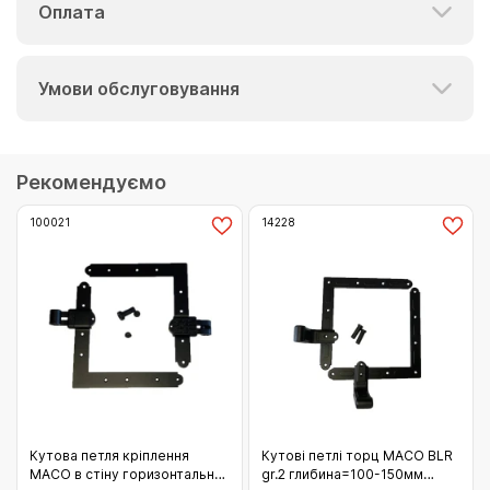
Оплата
Умови обслуговування
Рекомендуємо
100021
14228
Кутова петля кріплення
Кутові петлі торц MACO BLR
MACO в стіну горизонтальне
gr.2 глибина=100-150мм