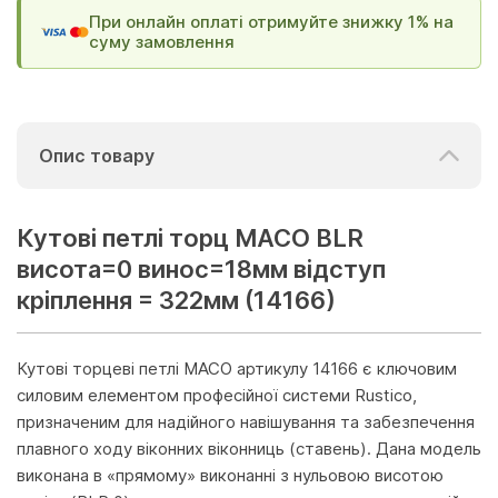
При онлайн оплаті отримуйте знижку 1% на
суму замовлення
Опис товару
Кутові петлі торц MACO BLR
висота=0 винос=18мм відступ
кріплення = 322мм (14166)
Кутові торцеві петлі MACO артикулу 14166 є ключовим
силовим елементом професійної системи Rustico,
призначеним для надійного навішування та забезпечення
плавного ходу віконних віконниць (ставень). Дана модель
виконана в «прямому» виконанні з нульовою висотою