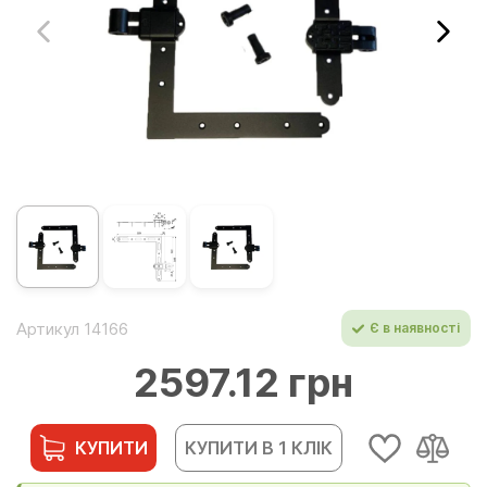
Артикул 14166
Є в наявності
2597.12 грн
КУПИТИ
КУПИТИ В 1 КЛІК