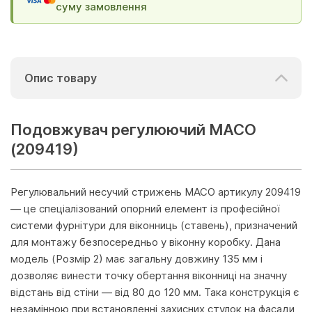
суму замовлення
Опис товару
Подовжувач регулюючий MACO
(209419)
Регулювальний несучий стрижень MACO артикулу 209419
— це спеціалізований опорний елемент із професійної
системи фурнітури для віконниць (ставень), призначений
для монтажу безпосередньо у віконну коробку. Дана
модель (Розмір 2) має загальну довжину 135 мм і
дозволяє винести точку обертання віконниці на значну
відстань від стіни — від 80 до 120 мм. Така конструкція є
незамінною при встановленні захисних стулок на фасади