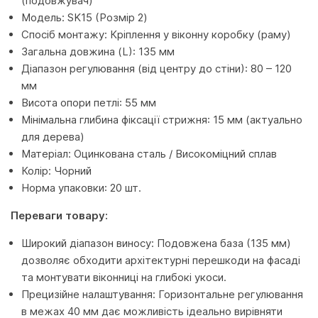
(подовжувач)
Модель: SK15 (Розмір 2)
Спосіб монтажу: Кріплення у віконну коробку (раму)
Загальна довжина (L): 135 мм
Діапазон регулювання (від центру до стіни): 80 – 120
мм
Висота опори петлі: 55 мм
Мінімальна глибина фіксації стрижня: 15 мм (актуально
для дерева)
Матеріал: Оцинкована сталь / Високоміцний сплав
Колір: Чорний
Норма упаковки: 20 шт.
Переваги товару:
Широкий діапазон виносу: Подовжена база (135 мм)
дозволяє обходити архітектурні перешкоди на фасаді
та монтувати віконниці на глибокі укоси.
Прецизійне налаштування: Горизонтальне регулювання
в межах 40 мм дає можливість ідеально вирівняти