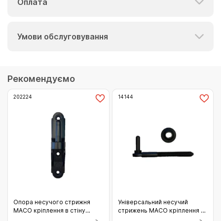
Оплата
Умови обслуговування
Рекомендуємо
202224
14144
Опора несучого стрижня
Універсальний несучий
MACO кріплення в стіну
стрижень MACO кріплення в
Відст 19.5 чорний (202224)
стіну з горизонтальним