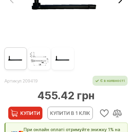
Артикул 209419
Є в наявності
455.42 грн
КУПИТИ
КУПИТИ В 1 КЛІК
При онлайн оплаті отримуйте знижку 1% на