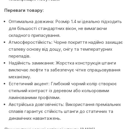
Переваги товару:
Оптимальна довжина: Розмір 1.4 м ідеально підходить
для більшості стандартних вікон, не вимагаючи
складного припасування.
Атмосферостійкість: Чорне покриття надійно захищає
сталеву основу від дощу, снігу та температурних
перепадів.
Надійність замикання: Жорстка конструкція штанги
виключає люфти та забезпечує чітке спрацьовування
механізму.
Естетичний акцент: Глибокий чорний колір створює
стильний контраст із деревом або кольоровими
ламінованими профілями.
Австрійська довговічність: Використання преміальних
сплавів гарантує стійкість штанги до статичних та
динамічних навантажень.