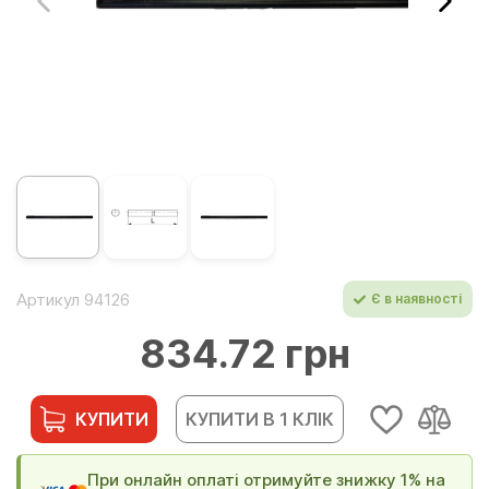
Артикул 94126
Є в наявності
834.72 грн
КУПИТИ
КУПИТИ В 1 КЛІК
При онлайн оплаті отримуйте знижку 1% на