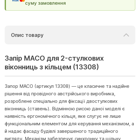
суму замовлення
Опис товару
Запір MACO для 2-стулкових
віконниць з кільцем (13308)
Запор MACO (артикул 13308) — це класичне та надійне
рішення від провідного австрійського виробника,
розроблене спеціально для фіксації двостулкових
віконниць (ставень). Відмінною рисою даної моделі є
наявність ергономічного кільця, яке слугує не лише
функціональним елементом для керування механізмом, а
й надає фасаду будівлі завершеного традиційного
вигляду. Механізм забезпечує синхронну та щільну