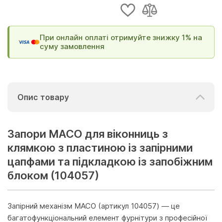
При онлайн оплаті отримуйте знижку 1% на
суму замовлення
Опис товару
Запори MACO для віконниць з
клямкою з пластиною із запірними
цапфами та підкладкою із запобіжним
блоком (104057)
Запірний механізм MACO (артикул 104057) — це
багатофункціональний елемент фурнітури з професійної