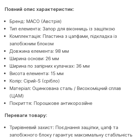
Повний опис характеристик:
Бренд: MACO (Австрія)
Тип елемента: Запор для віконниць із защіпкою
Комплектація: Пластина з цапфами, підкладка із
запобіжним блоком
Довжина елемента: 98 мм
Ширина основи: 26 мм
Ширина по запірних кулачках: 36 мм
Висота елемента: 15 мм
Колір: Сірий-S (срібло)
Матеріал: Оцинкована сталь / Високоміцний сплав
(ЦАМ)
Покриття: Порошкове антикорозійне
Переваги товару:
Трирівневий захист: Поєднання защіпки, цапф та
запобіжного блоку гарантує максимальну стабільність