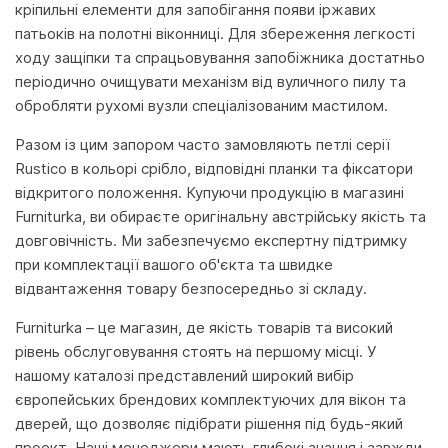
кріпильні елементи для запобігання появи іржавих
патьоків на полотні віконниці. Для збереження легкості
ходу защіпки та спрацьовування запобіжника достатньо
періодично очищувати механізм від вуличного пилу та
обробляти рухомі вузли спеціалізованим мастилом.
Разом із цим запором часто замовляють петлі серії
Rustico в кольорі срібло, відповідні планки та фіксатори
відкритого положення. Купуючи продукцію в магазині
Furniturka, ви обираєте оригінальну австрійську якість та
довговічність. Ми забезпечуємо експертну підтримку
при комплектації вашого об'єкта та швидке
відвантаження товару безпосередньо зі складу.
Furniturka – це магазин, де якість товарів та високий
рівень обслуговування стоять на першому місці. У
нашому каталозі представлений широкий вибір
європейських брендових комплектуючих для вікон та
дверей, що дозволяє підібрати рішення під будь-який
проект. Наші менеджери мають глибокі знання і завжди