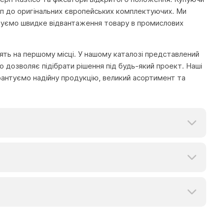
туп до оригінальних європейських комплектуючих. Ми
туємо швидке відвантаження товару в промислових
тоять на першому місці. У нашому каталозі представлений
 дозволяє підібрати рішення під будь-який проект. Наші
рантуємо надійну продукцію, великий асортимент та