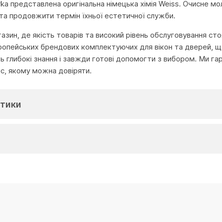
turka представлена оригінальна німецька хімія Weiss. Очисне
 та продовжити термін їхньої естетичної служби.
агазин, де якість товарів та високий рівень обслуговування с
ропейських брендових комплектуючих для вікон та дверей, що
глибокі знання і завжди готові допомогти з вибором. Ми га
іс, якому можна довіряти.
тики