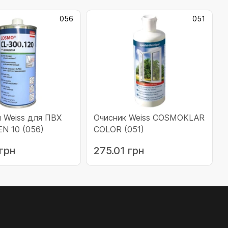
056
051
 Weiss для ПВХ
Очисник Weiss COSMOKLAR
N 10 (056)
COLOR (051)
грн
275.01 грн