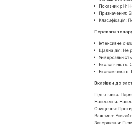
Показник pH: Н
Призначення: Б
Класифікація: 
Переваги товар
Інтенсивне очи
Щадна дія: Не 
Універсальність
Екологічність: 
Економічність:
Вказівки до зас
Підготовка: Пере
Нанесення: Нанес
Очищення: Проти
Важливо: Уникайт
Завершення: Післ