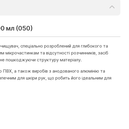
0 мл (050)
очищувач, спеціально розроблений для глибокого та
м мікрочастинкам та відсутності розчинників, засіб
, не пошкоджуючи структуру матеріалу.
го ПВХ, а також виробів з анодованого алюмінію та
езпечним для шкіри рук, що робить його ідеальним для