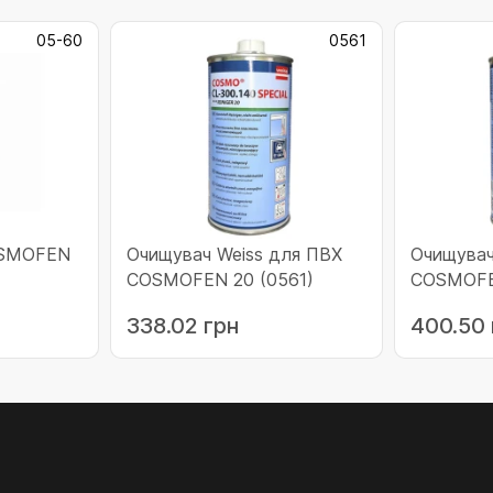
05-60
0561
OSMOFEN
Очищувач Weiss для ПВХ
Очищувач
COSMOFEN 20 (0561)
COSMOFE
338.02 грн
400.50 