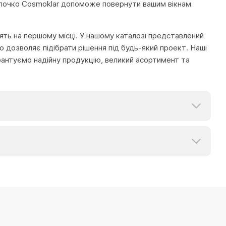
 молочко Cosmoklar допоможе повернути вашим вікнам
тоять на першому місці. У нашому каталозі представлений
 дозволяє підібрати рішення під будь-який проект. Наші
рантуємо надійну продукцію, великий асортимент та