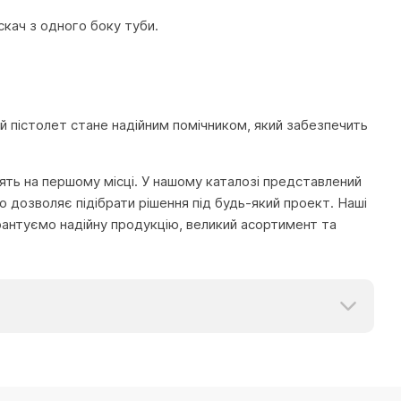
скач з одного боку туби.
ей пістолет стане надійним помічником, який забезпечить
тоять на першому місці. У нашому каталозі представлений
 дозволяє підібрати рішення під будь-який проект. Наші
рантуємо надійну продукцію, великий асортимент та