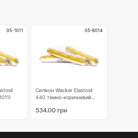
05-1011
05-8014
stosil
Силікон Wacker Elastosil
1011)
440 темно-коричневий
(05-8014)
534.00 грн