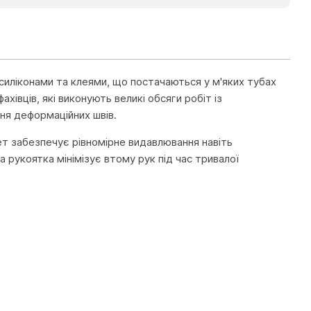
силіконами та клеями, що постачаються у м'яких тубах
хівців, які виконують великі обсяги робіт із
ння деформаційних швів.
ет забезпечує рівномірне видавлювання навіть
а рукоятка мінімізує втому рук під час тривалої