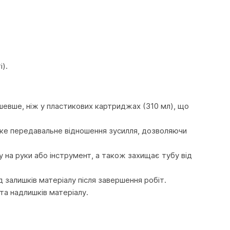
).
шевше, ніж у пластикових картриджах (310 мл), що
оке передавальне відношення зусилля, дозволяючи
у на руки або інструмент, а також захищає тубу від
д залишків матеріалу після завершення робіт.
та надлишків матеріалу.