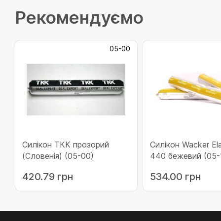
Рекомендуємо
05-00
Силікон ТКК прозорий
Силікон Wacker Ela
(Словенія) (05-00)
440 бежевий (05-
420.79 грн
534.00 грн