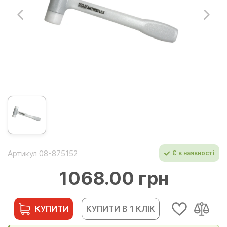
Артикул 08-875152
Є в наявності
1068.00 грн
КУПИТИ
КУПИТИ В 1 КЛІК