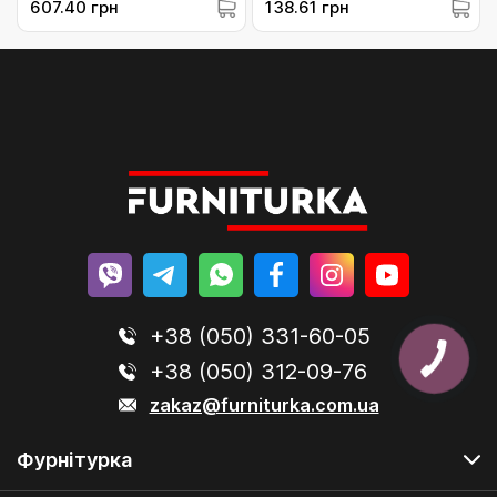
607.40 грн
138.61 грн
елементів фурнітури
(463153)
+38 (050) 331-60-05
+38 (050) 312-09-76
zakaz@furniturka.com.ua
Фурнітурка