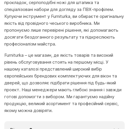
прокладок, серпоподібні ножі для штапика та
спеціалізовані набори для догляду за ПВХ-профілем.
Купуючи інструмент у Furniturka, ви обираєте оригінальну
якість від провідного чеського виробника. Ми
пропонуємо лише перевірені рішення, які допомагають
досягати бездоганного результату та підкреслюють
професіоналізм майстра.
Furniturka – це магазин, де якість товарів та високий
рівень обслуговування стоять на першому місці. У
нашому каталозі представлений широкий вибір
європейських брендових комплектуючих для вікон та
дверей, що дозволяє підібрати рішення під будь-який
проект. Наші менеджери мають глибокі знання і завжди
готові допомогти з вибором. Ми гарантуємо надійну
продукцію, великий асортимент та професійний сервіс,
якому можна довіряти.