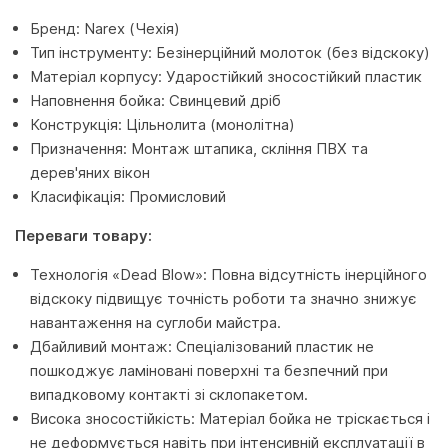
Бренд: Narex (Чехія)
Тип інструменту: Безінерційний молоток (без відскоку)
Матеріал корпусу: Ударостійкий зносостійкий пластик
Наповнення бойка: Свинцевий дріб
Конструкція: Цільнолита (монолітна)
Призначення: Монтаж штапика, скління ПВХ та
дерев'яних вікон
Класифікація: Промисловий
Переваги товару:
Технологія «Dead Blow»: Повна відсутність інерційного
відскоку підвищує точність роботи та значно знижує
навантаження на суглоби майстра.
Дбайливий монтаж: Спеціалізований пластик не
пошкоджує ламіновані поверхні та безпечний при
випадковому контакті зі склопакетом.
Висока зносостійкість: Матеріал бойка не тріскається і
не деформується навіть при інтенсивній експлуатації в