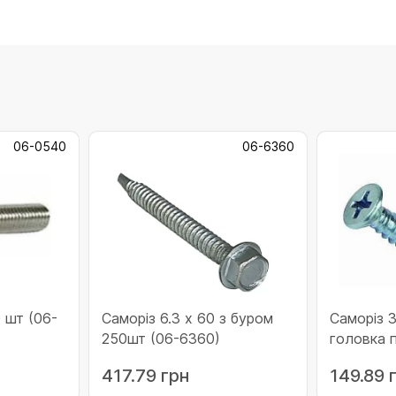
06-0540
06-6360
 (06-
Саморіз 6.3 x 60 з буром
Саморіз 3
250шт (06-6360)
головка 
(06-3916
417.79 грн
149.89 