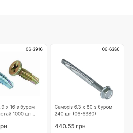
06-3916
06-6380
.9 x 16 з буром
Саморіз 6.3 x 80 з буром
потай 1000 шт
240 шт (06-6380)
)
грн
440.55 грн