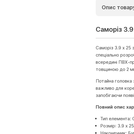
Опис товар
Саморіз 3.9
Саморіз 3.9 x 25
спеціально розро
всередині ПВХ-пр
товщиною до 2 мм
Потайна головка 
важливо для коре
запобігаючи появ
Повний опис ха
Тип елемента: 
Розмір: 3.9 x 2
Наконечник: Бу