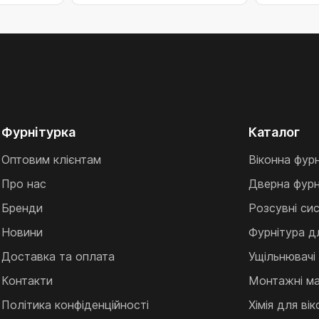
Фурнітурка
Каталог
Оптовим клієнтам
Віконна фур
Про нас
Дверна фурн
Бренди
Розсувні си
Новини
Фурнітура д
Доставка та оплата
Ущільнювачі
Контакти
Монтажні ма
Політика конфіденційності
Хімія для ві