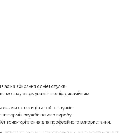
час на збирання однієї стулки.
ня метизу в армуванні та опір динамічним
ажаючи естетиці та роботі вузлів.
ючи термін служби всього виробу.
ієї точки кріплення для професійного використання.