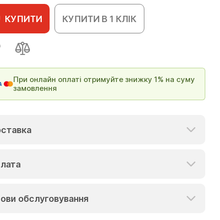
КУПИТИ
КУПИТИ В 1 КЛІК
При онлайн оплаті отримуйте знижку 1% на суму
замовлення
ставка
лата
ови обслуговування