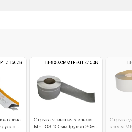
PTZ.150ZB
14-800.CMMTPEGTZ.100N
14
 монтажна
Стрічка зовнішня з клеєм
Стрічка у
 (рулон
MEDOS 100мм (рулон 30м)
клеєм M