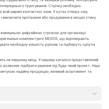
 попереднього ґрунтування. Стрічку необхідно
всій ширині контактної зони. У кутах отвору слід
і виключити протікання або продування в місцях стику
 зовнішньою дифузійною стрічкою для організації
и оригінальні комплектуючі MEDOS, що відповідають
ти необхідну кількість рулонів та підберуть супутні
тоять на першому місці. У нашому каталозі представлений
 дозволяє підібрати рішення під будь-який проект. Наші
рантуємо надійну продукцію, великий асортимент та