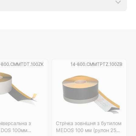
-800.CMMTDT.100ZK
14-800.CMMTPTZ.100ZB
ніверсальна з
Стрічка зовнішня з бутилом
EDOS 100мм
MEDOS 100 мм (рулон 25м)