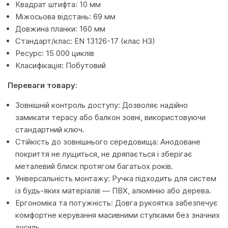
Квадрат штифта: 10 мм
Міжосьова відстань: 69 мм
Довжина планки: 160 мм
Стандарт/клас: EN 13126-17 (клас H3)
Ресурс: 15 000 циклів
Класифікація: Побутовий
Переваги товару:
Зовнішній контроль доступу: Дозволяє надійно
замикати терасу або балкон зовні, використовуючи
стандартний ключ.
Стійкість до зовнішнього середовища: Анодоване
покриття не лущиться, не дряпається і зберігає
металевий блиск протягом багатьох років.
Універсальність монтажу: Ручка підходить для систем
із будь-яких матеріалів — ПВХ, алюмінію або дерева.
Ергономіка та потужність: Довга рукоятка забезпечує
комфортне керування масивними стулками без значних
зусиль.