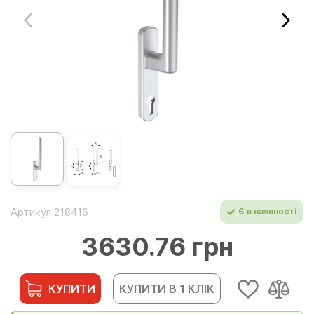
Артикул 218416
Є в наявності
3630.76 грн
КУПИТИ
КУПИТИ В 1 КЛІК