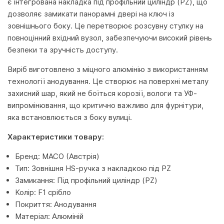
є інтегрована накладка під профільний циліндр (PZ), що
дозволяє замикати панорамні двері на ключ із
зовнішнього боку. Це перетворює розсувну стулку на
повноцінний вхідний вузол, забезпечуючи високий рівень
безпеки та зручність доступу.
Виріб виготовлено з міцного алюмінію з використанням
технології анодування. Це створює на поверхні металу
захисний шар, який не боїться корозії, вологи та УФ-
випромінювання, що критично важливо для фурнітури,
яка встановлюється з боку вулиці.
Характеристики товару:
Бренд: MACO (Австрія)
Тип: Зовнішня HS-ручка з накладкою під PZ
Замикання: Під профільний циліндр (PZ)
Колір: F1 срібло
Покриття: Анодування
Матеріал: Алюміній