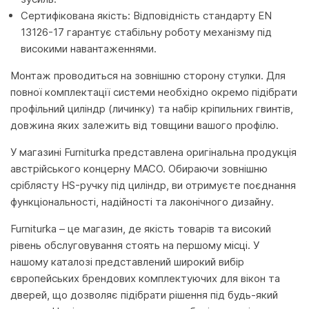
Сертифікована якість: Відповідність стандарту EN
13126-17 гарантує стабільну роботу механізму під
високими навантаженнями.
Монтаж проводиться на зовнішню сторону стулки. Для
повної комплектації системи необхідно окремо підібрати
профільний циліндр (личинку) та набір кріпильних гвинтів,
довжина яких залежить від товщини вашого профілю.
У магазині Furniturka представлена оригінальна продукція
австрійського концерну MACO. Обираючи зовнішню
сріблясту HS-ручку під циліндр, ви отримуєте поєднання
функціональності, надійності та лаконічного дизайну.
Furniturka – це магазин, де якість товарів та високий
рівень обслуговування стоять на першому місці. У
нашому каталозі представлений широкий вибір
європейських брендових комплектуючих для вікон та
дверей, що дозволяє підібрати рішення під будь-який