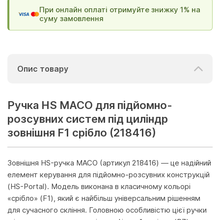
При онлайн оплаті отримуйте знижку 1% на
суму замовлення
Опис товару
Ручка HS MACO для підйомно-
розсувних систем під циліндр
зовнішня F1 срібло (218416)
Зовнішня HS-ручка MACO (артикул 218416) — це надійний
елемент керування для підйомно-розсувних конструкцій
(HS-Portal). Модель виконана в класичному кольорі
«срібло» (F1), який є найбільш універсальним рішенням
для сучасного скління. Головною особливістю цієї ручки