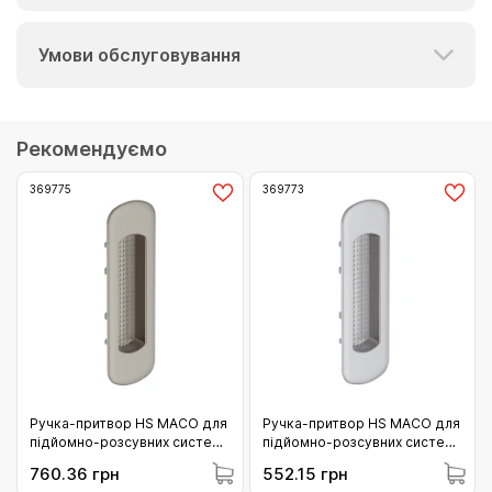
Умови обслуговування
Рекомендуємо
369775
369773
Ручка-притвор HS MACO для
Ручка-притвор HS MACO для
підйомно-розсувних систем
підйомно-розсувних систем
зовнішня F7 титан (369775)
зовнішня F1 срібло (369773)
760.36 грн
552.15 грн