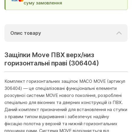
суму замовлення
Опис товару
Защіпки Move ПВХ верх/низ
горизонтальні праві (306404)
Комплект горизонтальних защіпок MACO MOVE (артикул
306404) — це спеціалізовані функціональні елементи
розсувної системи MOVE нового покоління, розроблені
спеціально для віконних та дверних конструкцій із ПВХ.
Даний комплект призначений для встановлення на стулки
з правим типом відкривання і забезпечує надійну
фіксацію полотна у верхній та нижній горизонтальних
площинах рами. Система MOVE відрізняється від