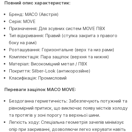
Повний опис характеристик:
Бренд: MACO (Австрія)
Серія: MOVE
Призначення: Для зсувних систем MOVE ПВХ
Тип відкривання: Правий (стулка закрита з правого
боку на рамі)
Розташування: Горизонтальне (верх та низ рами)
Комплектація: Пара защіпок (верхня та нижня)
Матеріал: Високоміцний метал / ПВХ
Покриття: Silber-Look (антикорозійне)
Класифікація: Промисловий
Переваги защіпок MACO MOVE:
Бездоганна герметичність: Забезпечують потужний та
рівномірний притиск, що виключає появу містків холоду
та протягів у зоні порогу та верхньої шини.
Легкість ходу: Спеціальна геометрія зачепів мінімізує
опір при закриванні, дозволяючи легко керувати навіть