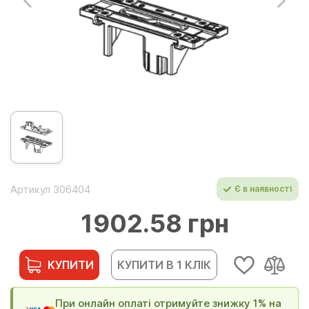
Артикул 306404
Є в наявності
1902.58 грн
КУПИТИ
КУПИТИ В 1 КЛІК
При онлайн оплаті отримуйте знижку 1% на