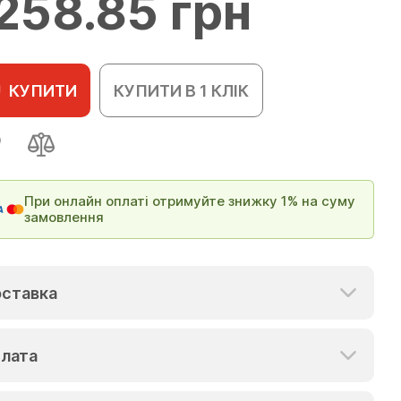
258.85 грн
КУПИТИ
КУПИТИ В 1 КЛІК
При онлайн оплаті отримуйте знижку 1% на суму
замовлення
ставка
лата