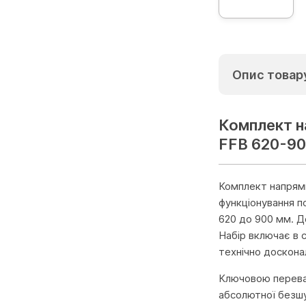
Опис товар
Комплект н
FFB 620-90
Комплект напрямн
функціонування п
620 до 900 мм. Д
Набір включає в с
технічно доскона
Ключовою переваг
абсолютної безшу