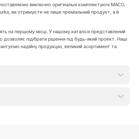
 Ми поставляємо виключно оригінальні комплектуючі MACO,
urka, ви отримуєте не лише преміальний продукт, а й
тоять на першому місці. У нашому каталозі представлений
 дозволяє підібрати рішення під будь-який проект. Наші
рантуємо надійну продукцію, великий асортимент та