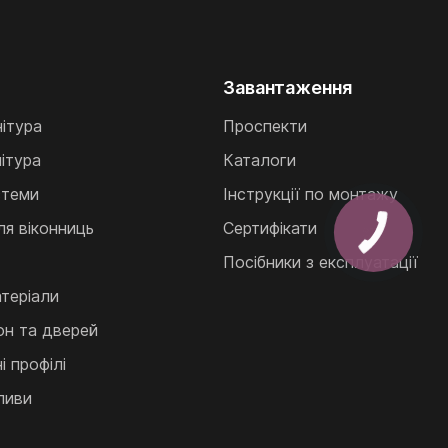
Завантаження
нітура
Проспекти
ітура
Каталоги
стеми
Інструкції по монтажу
ля віконниць
Сертифікати
Посібники з експлуатації
теріали
кон та дверей
 профілі
ливи