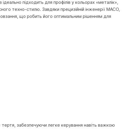
в ідеально підходить для профілів у кольорах «металік»,
асного техно-стилю. Завдяки прецизійній інженерії MACO,
ковзання, що робить його оптимальним рішенням для
ує тертя, забезпечуючи легке керування навіть важкою