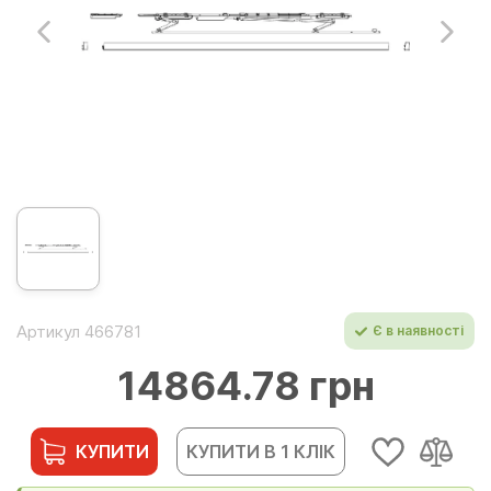
Артикул 466781
Є в наявності
14864.78 грн
КУПИТИ
КУПИТИ В 1 КЛІК