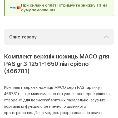
При онлайн оплаті отримуйте знижку 1% на
суму замовлення
Опис товару
Комплект верхніх ножиць МАСО для
PAS gr.3 1251-1650 ліві срібло
(466781)
Комплект верхніх ножиць MACO серії PAS (артикул
466781) — це максимально потужне інженерне рішення,
створене для великогабаритних паралельно-зсувних
порталів із функцією безпечного щілинного
провітрювання. Дана модель розрахована на значні