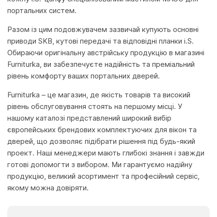
портальних систем.
Разом із цим подовжувачем зазвичай купують основні
приводи SKB, кутові передачі та відповідні планки i.S.
Обираючи оригінальну австрійську продукцію в магазині
Furniturka, ви забезпечуєте надійність та преміальний
рівень комфорту ваших портальних дверей.
Furniturka – це магазин, де якість товарів та високий
рівень обслуговування стоять на першому місці. У
нашому каталозі представлений широкий вибір
європейських брендових комплектуючих для вікон та
дверей, що дозволяє підібрати рішення під будь-який
проект. Наші менеджери мають глибокі знання і завжди
готові допомогти з вибором. Ми гарантуємо надійну
продукцію, великий асортимент та професійний сервіс,
якому можна довіряти.