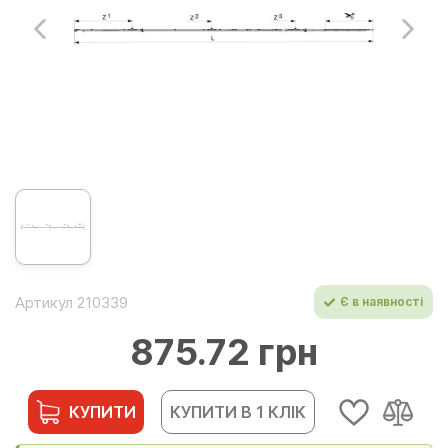
Артикул 210339
Є в наявності
875.72 грн
КУПИТИ
КУПИТИ В 1 КЛІК