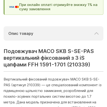
При онлайн оплаті отримуйте знижку 1% на
суму замовлення
Опис товару
Подовжувач МАСО SKB S-SE-PAS
вертикальний фіксований з 3 iS
цапфами FFH 1591-1701 (210339)
Вертикальний фіксований подовжувач MACO SKB S-SE-
PAS (артикул 210339) — це спеціалізований компонент із
підвищеною щільністю замикання, розроблений для
похило-зсувних портальних систем висотою до 1.7
метра. Дана модель призначена для встановлення на