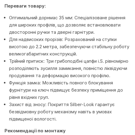
Переваги товару:
Оптимальний дорнмас 35 мм: Спеціалізоване рішення
для широких профілів, що дозволяє встановлювати
двосторонні ручки та дверні гарнітури.
Для надвисоких прорізів: Розрахований на стулки
висотою до 2.2 метра, забезпечуючи стабільну роботу
великогабаритних конструкцій.
Трійний притиск: Три грибоподібні цапфи i.S. рівномірно
розподіляють зусилля замикання, повністю ліквідуючи
продування та деформацію високого профілю.
Функція замка: Можливість повного блокування
фурнітури на ключ підвищує безпеку приміщення до
рівня вхідних груп.
Захист від зносу: Покриття Silber-Look гарантує
безвідмовну роботу механізму навіть в умовах
підвищеної вологості.
Рекомендації по монтажу