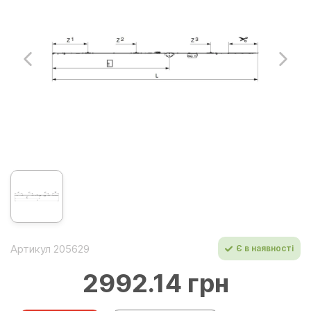
Артикул 205629
Є в наявності
2992.14 грн