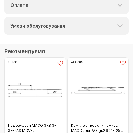
Оплата
Умови обслуговування
Рекомендуємо
210381
466789
Подовжувач МАСО SKB S-
Комплект верхніх ножиць
SE-PAS MOVE
МАСО для PAS gr.2 901-1250