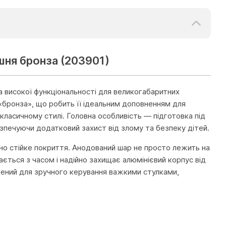
шня бронза (203901)
 високої функціональності для великогабаритних
«бронза», що робить її ідеальним доповненням для
 у класичному стилі. Головна особливість — підготовка під
езпечуючи додатковий захист від злому та безпеку дітей.
йно стійке покриття. Анодований шар не просто лежить на
ається з часом і надійно захищає алюмінієвий корпус від
ений для зручного керування важкими стулками,