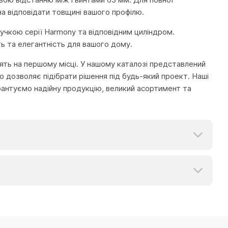
на відповідати товщині вашого профілю.
ручкою серії Harmony та відповідним циліндром.
ь та елегантність для вашого дому.
тоять на першому місці. У нашому каталозі представлений
 дозволяє підібрати рішення під будь-який проект. Наші
рантуємо надійну продукцію, великий асортимент та