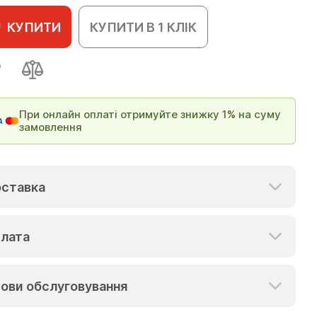
КУПИТИ
КУПИТИ В 1 КЛІК
При онлайн оплаті отримуйте знижку 1% на суму
замовлення
ставка
лата
ови обслуговування