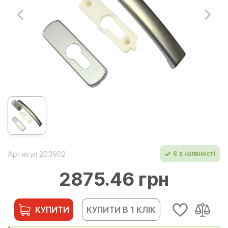
Артикул 203902
Є в наявності
2875.46 грн
КУПИТИ
КУПИТИ В 1 КЛІК