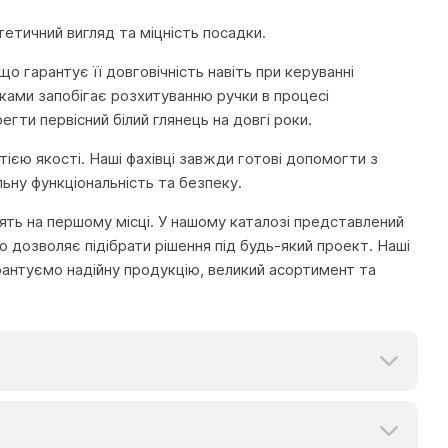
етичний вигляд та міцність посадки.
 гарантує її довговічність навіть при керуванні
ками запобігає розхитуванню ручки в процесі
гти первісний білий глянець на довгі роки.
тією якості. Наші фахівці завжди готові допомогти з
ьну функціональність та безпеку.
тоять на першому місці. У нашому каталозі представлений
 дозволяє підібрати рішення під будь-який проект. Наші
рантуємо надійну продукцію, великий асортимент та