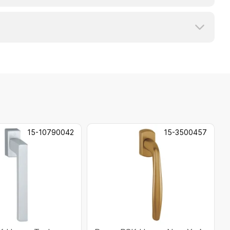
15-10790042
15-3500457