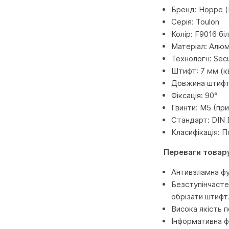
Бренд: Hoppe (
Серія: Toulon
Колір: F9016 бі
Матеріал: Алюм
Технології: Sec
Штифт: 7 мм (к
Довжина штифта
Фіксація: 90°
Гвинти: M5 (пр
Стандарт: DIN 
Класифікація: 
Переваги товар
Антивзламна фу
Безступінчасте
обрізати штифт
Висока якість 
Інформативна ф