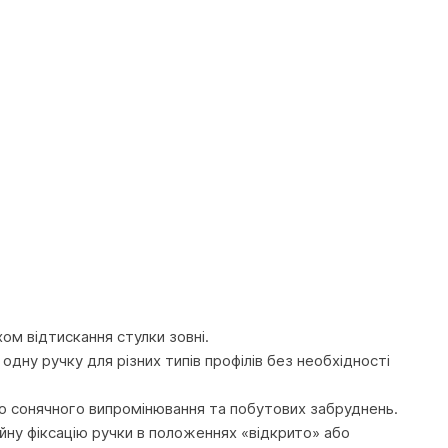
ом відтискання стулки зовні.
дну ручку для різних типів профілів без необхідності
до сонячного випромінювання та побутових забруднень.
йну фіксацію ручки в положеннях «відкрито» або