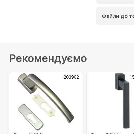
Файли до т
Рекомендуємо
203902
1