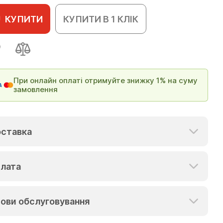
КУПИТИ
КУПИТИ В 1 КЛІК
При онлайн оплаті отримуйте знижку 1% на суму
замовлення
ставка
лата
ови обслуговування