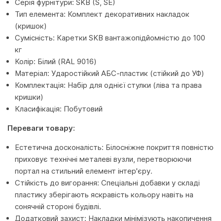
Серія фурнітури: SKB (S, SE)
Тип елемента: Комплект декоративних накладок
(кришок)
Сумісність: Каретки SKB вантажопідйомністю до 100
кг
Колір: Білий (RAL 9016)
Матеріал: Ударостійкий АБС-пластик (стійкий до УФ)
Комплектація: Набір для однієї стулки (ліва та права
кришки)
Класифікація: Побутовий
Переваги товару:
Естетична досконалість: Білосніжне покриття повністю
приховує технічні металеві вузли, перетворюючи
портал на стильний елемент інтер'єру.
Стійкість до вигорання: Спеціальні добавки у складі
пластику зберігають яскравість кольору навіть на
сонячній стороні будівлі.
Додатковий захист: Накладки мінімізують накопичення