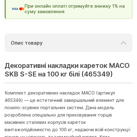
При онлайн оплаті отримуйте знижку 1% на
суму замовлення
Опис товару
Декоративні накладки кареток МАСО
SKB S-SE на 100 кг білі (465349)
Комплект декоративних накладок MACO (артикул
465349) — це естетичний завершальний елемент для
похило-зсувних портальних систем. Дана модель
розроблена спеціально для приховування торців
масивних сталевих корпусів кареток
вантажопідйомністю до 100 кг, надаючи всій конструкції
візуальну цілісність та гармонійний вигляд. Крім