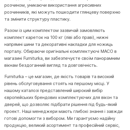
розчином, уникаючи використання агресивних
розчинників, які можуть пошкодити глянцеву поверхню
та змінити структуру пластику.
Разом із цим комплектом зазвичай замовляють
комплект кареток на 100 кг (ліві або праві), нижні
напрямні шини та декоративні накладки для ножиць
порталу. Обираючи оригінальні комплектуючі MACO в
магазині Furniturka, ви забезпечуєте своїм панорамним
вікнам бездоганний вигляд та довговічність.
Furniturka – це магазин, де якість товарів та високий
рівень обслуговування стоять на першому місці. У
нашому каталозі представлений широкий вибір
європейських брендових комплектуючих для вікон та
дверей, що дозволяє підібрати рішення під будь-який
проект. Наші менеджери мають глибокі знання і завжди
готові допомогти з вибором. Ми гарантуємо надійну
продукцію, великий асортимент та професійний сервіс,