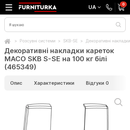
0
UA
Розсувні системи
SKB-SE
Декоративні накладки
Декоративні накладки кареток
МАСО SKB S-SE на 100 кг білі
(465349)
Опис
Характеристики
Відгуки
0