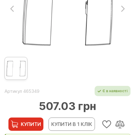
Артикул 465349
Є в наявності
507.03 грн
КУПИТИ
КУПИТИ В 1 КЛІК