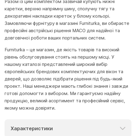
Разом із цим комплектом зазвичай купують нижні
каретки, верхню напрямну шину, сполучну тягу та
декоративні накладки кареток у білому кольорі.
Замовляючи фурнітуру в магазині Furniturka, ви обираєте
професійні австрійські рішення MACO для надійної та
довговічної роботи ваших портальних систем.
Furniturka – це магазин, де якість товарів та високий
рівень обслуговування стоять на першому місці. У
нашому каталозі представлений широкий вибір
європейських брендових комплектуючих для вікон та
дверей, що дозволяє підібрати рішення під будь-який
проект. Наші менеджери мають глибокі знання і завжди
готові допомогти з вибором. Ми гарантуємо надійну
продукцію, великий асортимент та професійний сервіс,
якому можна довіряти.
Характеристики