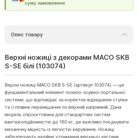
суму замовлення
Опис товару
Верхні ножиці з декорами МАСО SKB
S-SE білі (103074)
Верхні ножиці MACO SKB S-SE (артикул 103074) — це
фундаментальний елемент похило-зсувної портальної
системи, що відповідає за коректне відкидання стулки
та її плавне переміщення по верхній напрямній. Дана
модель спроєктована для стандартних систем
вантажопідйомністю до 160 кг, де важливо поєднувати
механічну міцність із легкістю керування. Ножиці
забезпечують надійне утримання верхньої частини