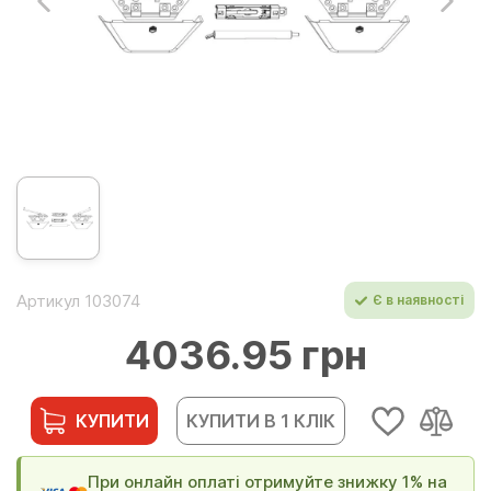
Артикул 103074
Є в наявності
4036.95 грн
КУПИТИ
КУПИТИ В 1 КЛІК
При онлайн оплаті отримуйте знижку 1% на