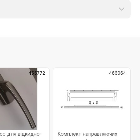
455772
466064
со для відкидно-
Комплект направляючих