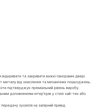
відкривати та закривати важкі панорамні двері.
ст металу від окислення та механічних пошкоджень.
роботи підтверджує преміальний рівень виробу.
ьним доповненням інтер'єрів у стилі хай-тек або
 передачу зусилля на запірний привід.