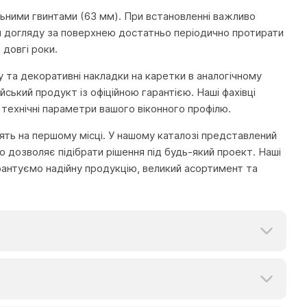
ьними гвинтами (63 мм). При встановленні важливо
Для догляду за поверхнею достатньо періодично протирати
довгі роки.
 та декоративні накладки на каретки в аналогічному
йський продукт із офіційною гарантією. Наші фахівці
технічні параметри вашого віконного профілю.
тоять на першому місці. У нашому каталозі представлений
 дозволяє підібрати рішення під будь-який проект. Наші
рантуємо надійну продукцію, великий асортимент та