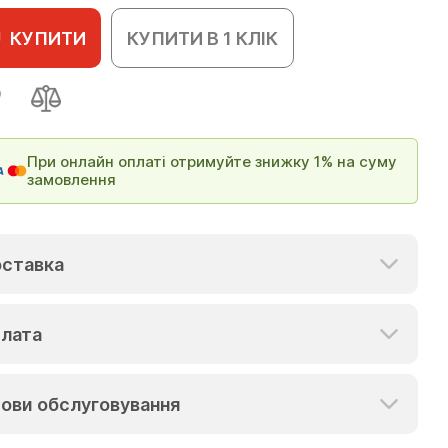
КУПИТИ
КУПИТИ В 1 КЛІК
При онлайн оплаті отримуйте знижку 1% на суму
замовлення
ставка
лата
ови обслуговування