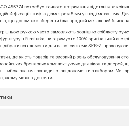
O 455774 потребує точного дотримання відстані між кріпил
адійній фіксації штифта діаметром 8 мм у гнізді механізму. 
ною, що допоможе зберегти благородний металевий блиск на 
утрішньою ручкою часто замовляють зовнішню сріблясту ручку
фурнітуру в Furniturka, ви отримуєте 100% оригінальний австрі
ідібрати всі елементи для вашої системи SKB-Z, враховуючи 
агазин, де якість товарів та високий рівень обслуговування с
ропейських брендових комплектуючих для вікон та дверей, що
глибокі знання і завжди готові допомогти з вибором. Ми га
іс, якому можна довіряти.
тики