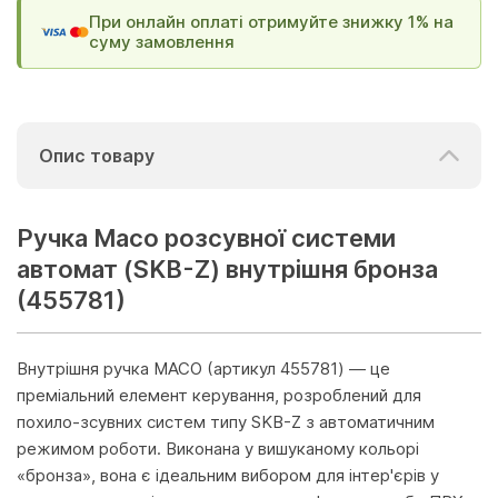
При онлайн оплаті отримуйте знижку 1% на
суму замовлення
Опис товару
Ручка Масо розсувної системи
автомат (SKB-Z) внутрішня бронза
(455781)
Внутрішня ручка MACO (артикул 455781) — це
преміальний елемент керування, розроблений для
похило-зсувних систем типу SKB-Z з автоматичним
режимом роботи. Виконана у вишуканому кольорі
«бронза», вона є ідеальним вибором для інтер'єрів у