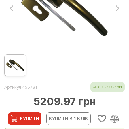
Артикул 455781
Є в наявності
5209.97 грн
КУПИТИ
КУПИТИ В 1 КЛІК