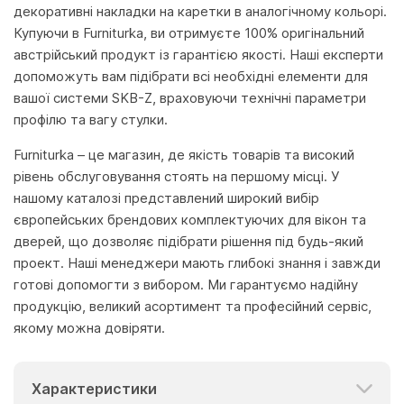
декоративні накладки на каретки в аналогічному кольорі.
Купуючи в Furniturka, ви отримуєте 100% оригінальний
австрійський продукт із гарантією якості. Наші експерти
допоможуть вам підібрати всі необхідні елементи для
вашої системи SKB-Z, враховуючи технічні параметри
профілю та вагу стулки.
Furniturka – це магазин, де якість товарів та високий
рівень обслуговування стоять на першому місці. У
нашому каталозі представлений широкий вибір
європейських брендових комплектуючих для вікон та
дверей, що дозволяє підібрати рішення під будь-який
проект. Наші менеджери мають глибокі знання і завжди
готові допомогти з вибором. Ми гарантуємо надійну
продукцію, великий асортимент та професійний сервіс,
якому можна довіряти.
Характеристики