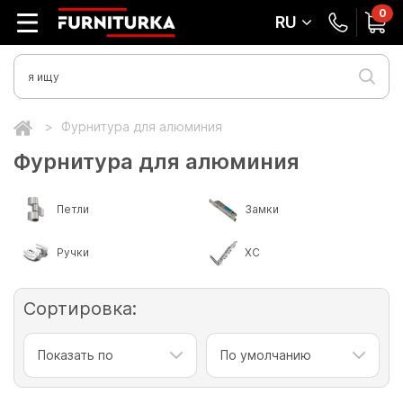
0
RU
Фурнитура для алюминия
Фурнитура для алюминия
Петли
Замки
Ручки
ХС
Сортировка:
Показать по
По умолчанию