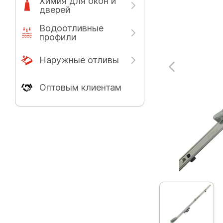
Химия для окон и
дверей
Водоотливные
профили
Наружные отливы
Оптовым клиентам