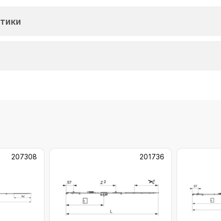
тики
207308
201736