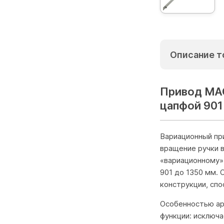
Описание т
Привод МАС
цапфой 901
Вариационный пр
вращение ручки 
«вариационному» 
901 до 1350 мм.
конструкции, сп
Особенностью ар
функции: исключ