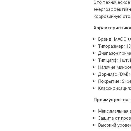
Это техническое
энергоэффективн
коррозийную стой
Характеристики
Бренд: MACO (
Типоразмер: 1
Диапазон приме
Тип цапф: 1 шт.
Наличие микро
Дорнмас (DM):
Покрытие: Silb
Классификация
Преимущества 
Максимальная 
Защита от пров
Высокий уровен