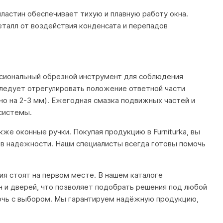
ластин обеспечивает тихую и плавную работу окна.
талл от воздействия конденсата и перепадов
ссиональный обрезной инструмент для соблюдения
следует отрегулировать положение ответной части
о на 2-3 мм). Ежегодная смазка подвижных частей и
системы.
кже оконные ручки. Покупая продукцию в Furniturka, вы
в надежности. Наши специалисты всегда готовы помочь
ния стоят на первом месте. В нашем каталоге
 и дверей, что позволяет подобрать решения под любой
очь с выбором. Мы гарантируем надёжную продукцию,
.